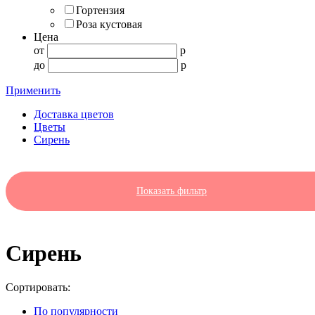
Гортензия
Роза кустовая
Цена
от
p
до
p
Применить
Доставка цветов
Цветы
Сирень
Показать фильтр
Сирень
Cортировать:
По популярности