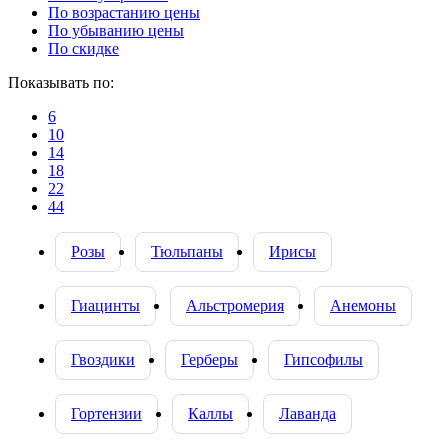
По возрастанию цены
По убыванию цены
По скидке
Показывать по:
6
10
14
18
22
44
Розы
Тюльпаны
Ирисы
Гиацинты
Альстромерия
Анемоны
Гвоздики
Герберы
Гипсофилы
Гортензии
Каллы
Лаванда