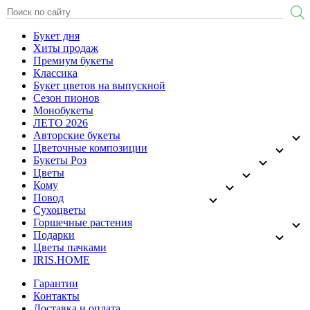
Букет дня
Хиты продаж
Премиум букеты
Классика
Букет цветов на выпускной
Сезон пионов
Монобукеты
ЛЕТО 2026
Авторские букеты
Цветочные композиции
Букеты Роз
Цветы
Кому
Повод
Сухоцветы
Горшечные растения
Подарки
Цветы пачками
IRIS.HOME
Гарантии
Контакты
Доставка и оплата