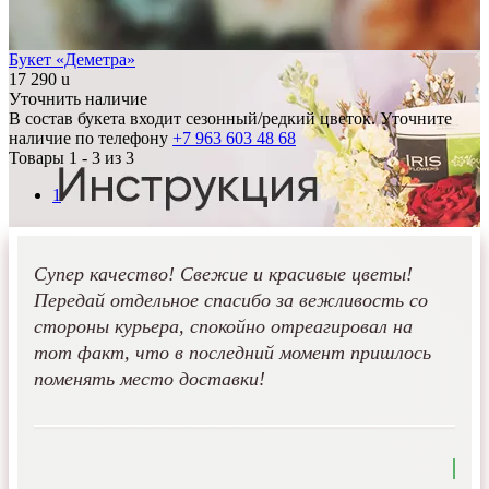
Букет «Деметра»
17 290
u
Уточнить наличие
В состав букета входит сезонный/редкий цветок. Уточните
наличие по телефону
+7 963 603 48 68
Товары 1 -
3
из 3
1
Супер качество! Свежие и красивые цветы!
Передай отдельное спасибо за вежливость со
стороны курьера, спокойно отреагировал на
тот факт, что в последний момент пришлось
поменять место доставки!