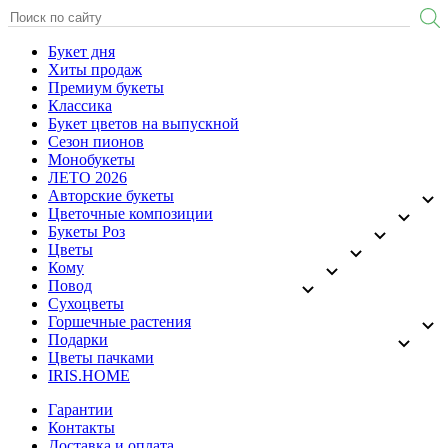
Букет дня
Хиты продаж
Премиум букеты
Классика
Букет цветов на выпускной
Сезон пионов
Монобукеты
ЛЕТО 2026
Авторские букеты
Цветочные композиции
Букеты Роз
Цветы
Кому
Повод
Сухоцветы
Горшечные растения
Подарки
Цветы пачками
IRIS.HOME
Гарантии
Контакты
Доставка и оплата