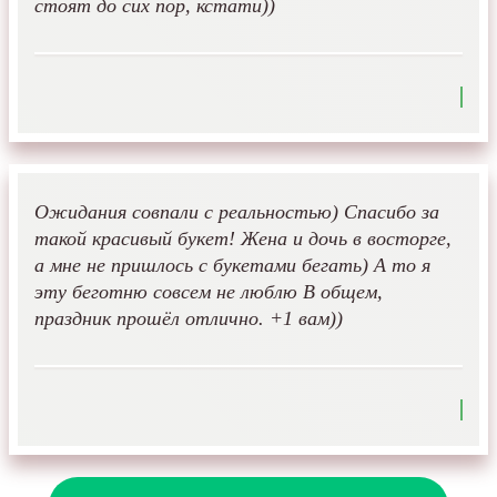
стоят до сих пор, кстати))
Ожидания совпали с реальностью) Спасибо за
такой красивый букет! Жена и дочь в восторге,
а мне не пришлось с букетами бегать) А то я
эту беготню совсем не люблю В общем,
праздник прошёл отлично. +1 вам))