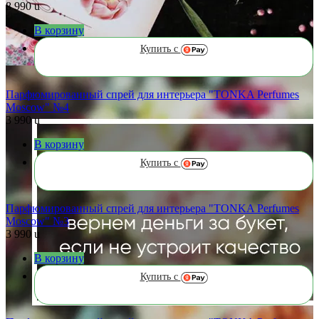
8 990
u
В корзину
Купить с
Парфюмированный спрей для интерьера "TONKA Perfumes
Moscow" №4
3 990
u
В корзину
Купить с
Парфюмированный спрей для интерьера "TONKA Perfumes
Moscow" №3
3 990
u
В корзину
Купить с