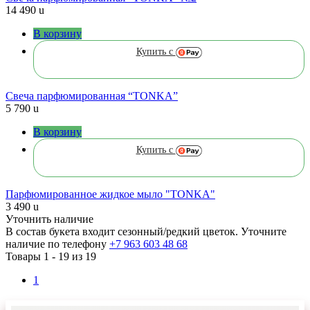
14 490
u
В корзину
Купить с
Cвеча парфюмированная “TONKA”
5 790
u
В корзину
Купить с
Парфюмированное жидкое мыло "TONKA"
3 490
u
Уточнить наличие
В состав букета входит сезонный/редкий цветок. Уточните
наличие по телефону
+7 963 603 48 68
Товары 1 -
19
из 19
1