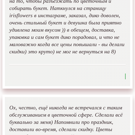
на то, чтобы разъезжать по цветочным и
собирать букет. Наткнулся на страницу
irisflowers в инстаграме, заказал, дико доволен,
очень стильный букет и девушка была приятно
удивлена моим вкусом )) в обещем, доставка,
упаковка и сам букет дико порадовал, и что не
маловажно когда все цены повышали - вы делали
скидки) это круто) не мог не вернуться на 8)
Ох, честно, ещё никогда не встречался с таким
обслуживанием в цветочной сфере. Сделали всё
буквально за меня) Напомнили про праздник,
доставили во-время, сделали скидку. Цветы