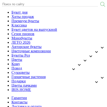
Букет дня
Хиты продаж
Премиум букеты
Классика
Букет цветов на выпускной
Сезон пионов
Монобукеты
ЛЕТО 2026
Авторские букеты
Цветочные композиции
Букеты Роз
Цветы
Кому
Повод
Сухоцветы
Горшечные растения
Подарки
Цветы пачками
IRIS.HOME
Гарантии
Контакты
Доставка и оплата