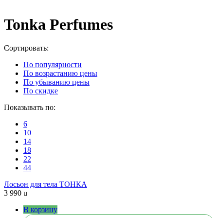
Tonka Perfumes
Cортировать:
По популярности
По возрастанию цены
По убыванию цены
По скидке
Показывать по:
6
10
14
18
22
44
Лосьон для тела ТОНКА
3 990
u
В корзину