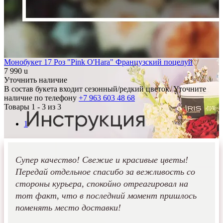
Монобукет 17 Роз "Pink O'Hara" Французский поцелуй
7 990
u
Уточнить наличие
В состав букета входит сезонный/редкий цветок. Уточните
наличие по телефону
+7 963 603 48 68
Товары 1 -
3
из 3
1
Супер качество! Свежие и красивые цветы!
Передай отдельное спасибо за вежливость со
стороны курьера, спокойно отреагировал на
тот факт, что в последний момент пришлось
поменять место доставки!