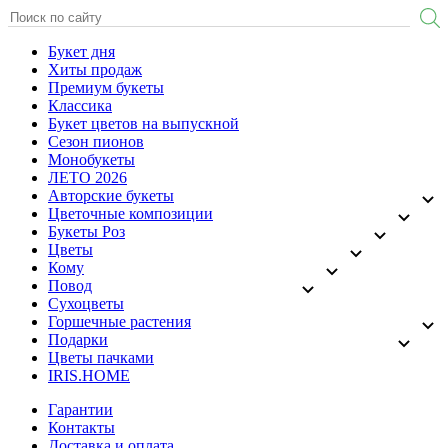
Букет дня
Хиты продаж
Премиум букеты
Классика
Букет цветов на выпускной
Сезон пионов
Монобукеты
ЛЕТО 2026
Авторские букеты
Цветочные композиции
Букеты Роз
Цветы
Кому
Повод
Сухоцветы
Горшечные растения
Подарки
Цветы пачками
IRIS.HOME
Гарантии
Контакты
Доставка и оплата