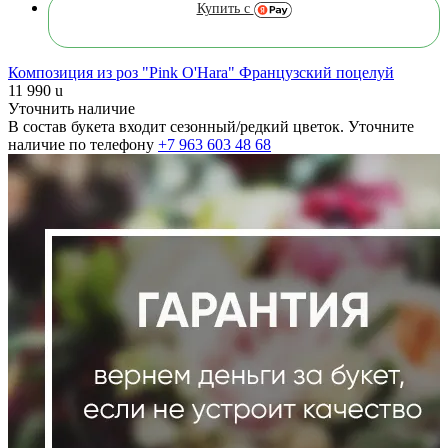
Купить с
Композиция из роз "Pink O'Hara" Французский поцелуй
11 990
u
Уточнить наличие
В состав букета входит сезонный/редкий цветок. Уточните
наличие по телефону
+7 963 603 48 68