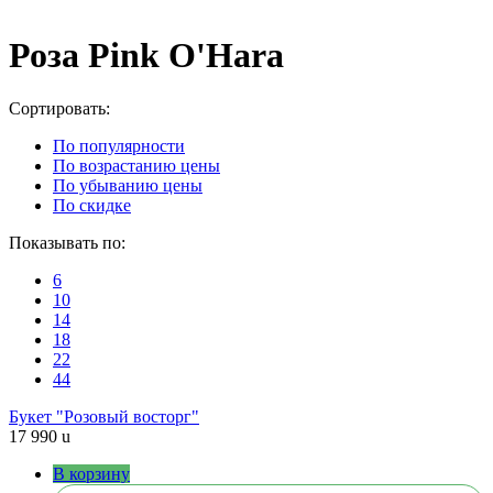
Роза Pink O'Hara
Cортировать:
По популярности
По возрастанию цены
По убыванию цены
По скидке
Показывать по:
6
10
14
18
22
44
Букет "Розовый восторг"
17 990
u
В корзину