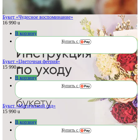
Букет «Чудесное воспоминание»
16 990
u
В корзину
Купить с
Букет «Цветочная феерия»
15 990
u
В корзину
Купить с
Букет «Магический сад»
15 990
u
В корзину
Купить с