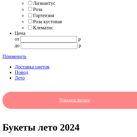
Лизиантус
Роза
Гортензия
Роза кустовая
Клематис
Цена
от
p
до
p
Применить
Доставка цветов
Повод
Лето
Показать фильтр
Букеты лето 2024