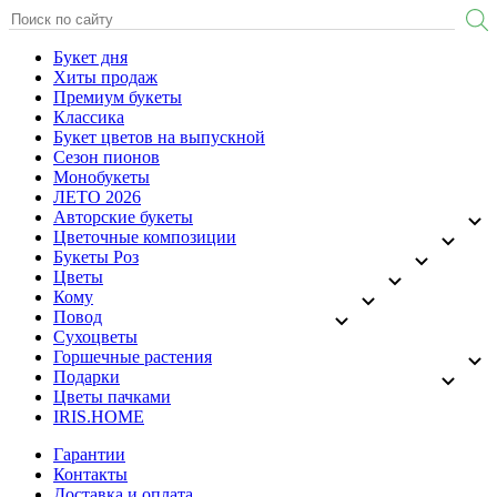
Букет дня
Хиты продаж
Премиум букеты
Классика
Букет цветов на выпускной
Сезон пионов
Монобукеты
ЛЕТО 2026
Авторские букеты
Цветочные композиции
Букеты Роз
Цветы
Кому
Повод
Сухоцветы
Горшечные растения
Подарки
Цветы пачками
IRIS.HOME
Гарантии
Контакты
Доставка и оплата