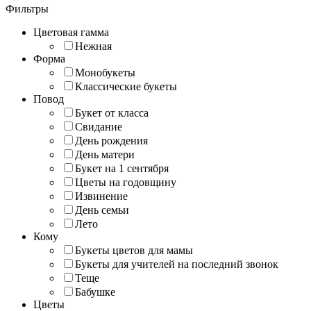
Фильтры
Цветовая гамма
Нежная
Форма
Монобукеты
Классические букеты
Повод
Букет от класса
Свидание
День рождения
День матери
Букет на 1 сентября
Цветы на годовщину
Извинение
День семьи
Лето
Кому
Букеты цветов для мамы
Букеты для учителей на последний звонок
Теще
Бабушке
Цветы