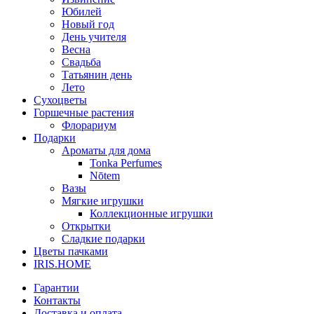
Юбилей
Новый год
День учителя
Весна
Свадьба
Татьянин день
Лето
Сухоцветы
Горшечные растения
Флорариум
Подарки
Ароматы для дома
Tonka Perfumes
Nōtem
Вазы
Мягкие игрушки
Коллекционные игрушки
Открытки
Сладкие подарки
Цветы пачками
IRIS.HOME
Гарантии
Контакты
Доставка и оплата