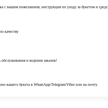
ка с вашим пожеланием, инструкция по уходу за букетом и сред
по качеству
 обслуживания и ведения заказов!
 вашего букета в WhatsApp/Telegram/Viber или на почту