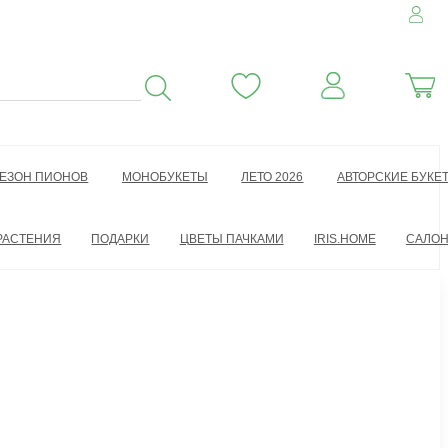
ЕЗОН ПИОНОВ
МОНОБУКЕТЫ
ЛЕТО 2026
АВТОРСКИЕ БУКЕ
РАСТЕНИЯ
ПОДАРКИ
ЦВЕТЫ ПАЧКАМИ
IRIS.HOME
САЛО