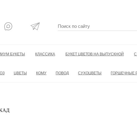
МИУМ БУКЕТЫ
КЛАССИКА
БУКЕТ ЦВЕТОВ НА ВЫПУСКНОЙ
С
ОЗ
ЦВЕТЫ
КОМУ
ПОВОД
СУХОЦВЕТЫ
ГОРШЕЧНЫЕ 
 МКАД