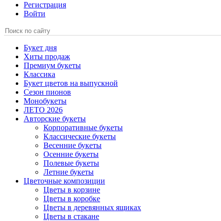
Регистрация
Войти
Букет дня
Хиты продаж
Премиум букеты
Классика
Букет цветов на выпускной
Сезон пионов
Монобукеты
ЛЕТО 2026
Авторские букеты
Корпоративные букеты
Классические букеты
Весенние букеты
Осенние букеты
Полевые букеты
Летние букеты
Цветочные композиции
Цветы в корзине
Цветы в коробке
Цветы в деревянных ящиках
Цветы в стакане