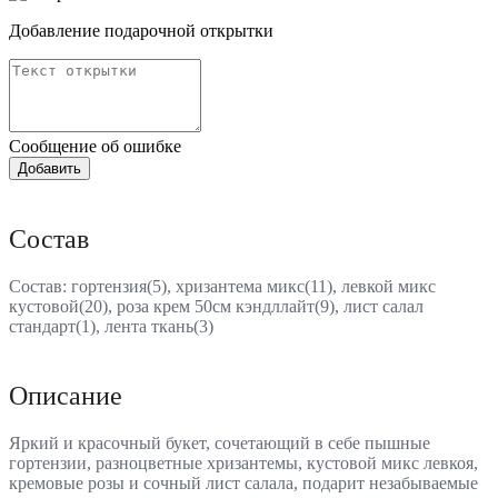
Добавление подарочной открытки
Сообщение об ошибке
Состав
Состав: гортензия(5), хризантема микс(11), левкой микс
кустовой(20), роза крем 50см кэндллайт(9), лист салал
стандарт(1), лента ткань(3)
Описание
Яркий и красочный букет, сочетающий в себе пышные
гортензии, разноцветные хризантемы, кустовой микс левкоя,
кремовые розы и сочный лист салала, подарит незабываемые