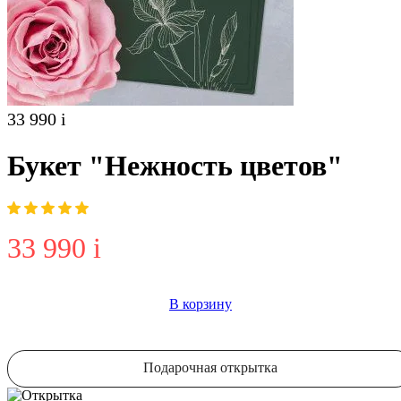
33 990
i
Букет "Нежность цветов"
33 990
i
В корзину
Подарочная открытка