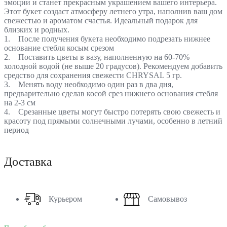
эмоции и станет прекрасным украшением вашего интерьера.
Этот букет создаст атмосферу летнего утра, наполнив ваш дом
свежестью и ароматом счастья. Идеальный подарок для
близких и родных.
1. После получения букета необходимо подрезать нижнее
основание стебля косым срезом
2. Поставить цветы в вазу, наполненную на 60-70%
холодной водой (не выше 20 градусов). Рекомендуем добавить
средство для сохранения свежести CHRYSAL 5 гр.
3. Менять воду необходимо один раз в два дня,
предварительно сделав косой срез нижнего основания стебля
на 2-3 см
4. Срезанные цветы могут быстро потерять свою свежесть и
красоту под прямыми солнечными лучами, особенно в летний
период
Доставка
Курьером
Самовывоз