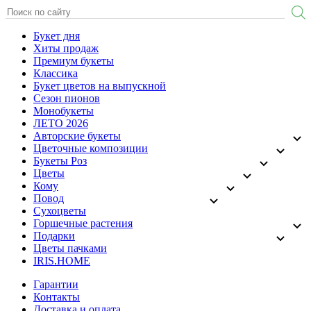
Букет дня
Хиты продаж
Премиум букеты
Классика
Букет цветов на выпускной
Сезон пионов
Монобукеты
ЛЕТО 2026
Авторские букеты
Цветочные композиции
Букеты Роз
Цветы
Кому
Повод
Сухоцветы
Горшечные растения
Подарки
Цветы пачками
IRIS.HOME
Гарантии
Контакты
Доставка и оплата