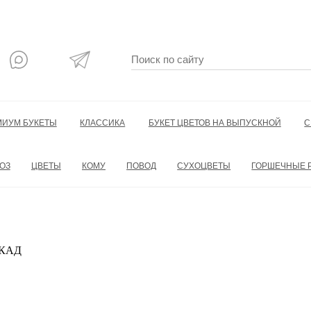
МИУМ БУКЕТЫ
КЛАССИКА
БУКЕТ ЦВЕТОВ НА ВЫПУСКНОЙ
С
ОЗ
ЦВЕТЫ
КОМУ
ПОВОД
СУХОЦВЕТЫ
ГОРШЕЧНЫЕ 
 МКАД