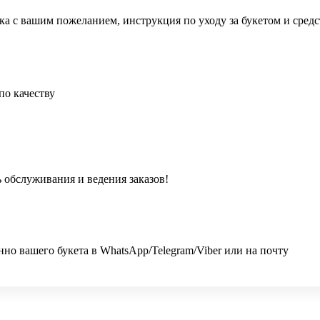
ка с вашим пожеланием, инструкция по уходу за букетом и сред
по качеству
 обслуживания и ведения заказов!
 вашего букета в WhatsApp/Telegram/Viber или на почту