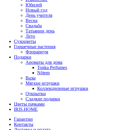
Юбилей
Новый год
День учителя
Весна
Свадьба
Татьянин день
Лето
Сухоцветы
Горшечные растения
Флорариум
Подарки
Ароматы для дома
Tonka Perfumes
Nōtem
Вазы
Мягкие игрушки
Коллекционные игрушки
Открытки
Сладкие подарки
Цветы пачками
IRIS.HOME
Гарантии
Контакты
Доставка и оплата