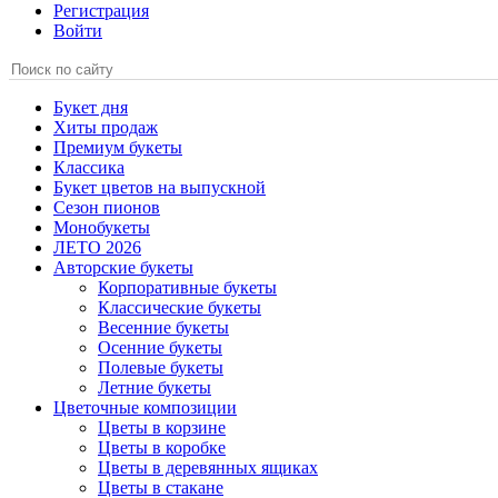
Регистрация
Войти
Букет дня
Хиты продаж
Премиум букеты
Классика
Букет цветов на выпускной
Сезон пионов
Монобукеты
ЛЕТО 2026
Авторские букеты
Корпоративные букеты
Классические букеты
Весенние букеты
Осенние букеты
Полевые букеты
Летние букеты
Цветочные композиции
Цветы в корзине
Цветы в коробке
Цветы в деревянных ящиках
Цветы в стакане