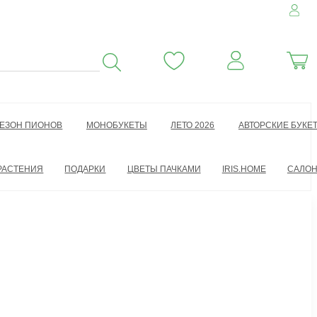
ЕЗОН ПИОНОВ
МОНОБУКЕТЫ
ЛЕТО 2026
АВТОРСКИЕ БУКЕ
РАСТЕНИЯ
ПОДАРКИ
ЦВЕТЫ ПАЧКАМИ
IRIS.HOME
САЛО