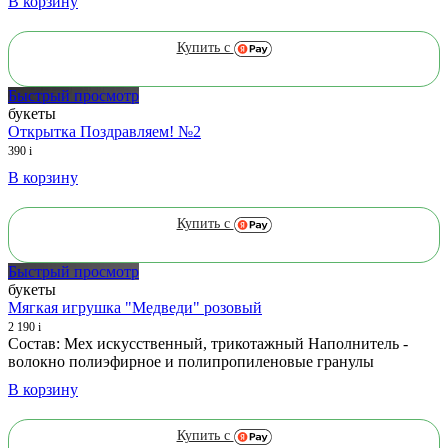
В корзину
Купить с
Быстрый просмотр
букеты
Открытка Поздравляем! №2
390
i
В корзину
Купить с
Быстрый просмотр
букеты
Мягкая игрушка "Медведи" розовый
2 190
i
Состав: Мех искусственный, трикотажный Наполнитель -
волокно полиэфирное и полипропиленовые гранулы
В корзину
Купить с