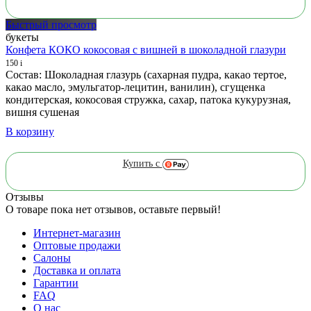
Быстрый просмотр
букеты
Конфета КОКО кокосовая с вишней в шоколадной глазури
150
i
Состав: Шоколадная глазурь (сахарная пудра, какао тертое,
какао масло, эмульгатор-лецитин, ванилин), сгущенка
кондитерская, кокосовая стружка, сахар, патока кукурузная,
вишня сушеная
В корзину
Купить с
Отзывы
О товаре пока нет отзывов, оставьте первый!
Интернет-магазин
Оптовые продажи
Салоны
Доставка и оплата
Гарантии
FAQ
О нас