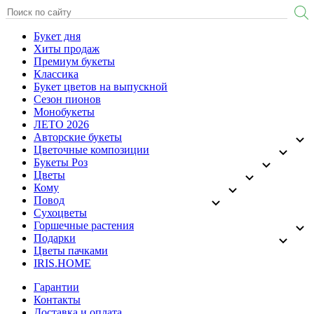
Букет дня
Хиты продаж
Премиум букеты
Классика
Букет цветов на выпускной
Сезон пионов
Монобукеты
ЛЕТО 2026
Авторские букеты
Цветочные композиции
Букеты Роз
Цветы
Кому
Повод
Сухоцветы
Горшечные растения
Подарки
Цветы пачками
IRIS.HOME
Гарантии
Контакты
Доставка и оплата