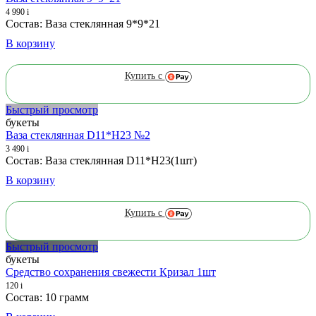
4 990
i
Состав: Ваза стеклянная 9*9*21
В корзину
Купить с
Быстрый просмотр
букеты
Ваза стеклянная D11*H23 №2
3 490
i
Состав: Ваза стеклянная D11*H23(1шт)
В корзину
Купить с
Быстрый просмотр
букеты
Средство сохранения свежести Кризал 1шт
120
i
Состав: 10 грамм