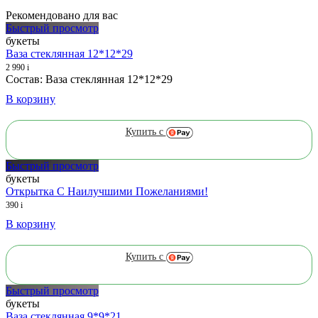
Рекомендовано для вас
Быстрый просмотр
букеты
Ваза стеклянная 12*12*29
2 990
i
Состав: Ваза стеклянная 12*12*29
В корзину
Купить с
Быстрый просмотр
букеты
Открытка С Наилучшими Пожеланиями!
390
i
В корзину
Купить с
Быстрый просмотр
букеты
Ваза стеклянная 9*9*21