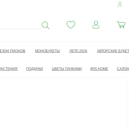
ЕЗОН ПИОНОВ
МОНОБУКЕТЫ
ЛЕТО 2026
АВТОРСКИЕ БУКЕ
РАСТЕНИЯ
ПОДАРКИ
ЦВЕТЫ ПАЧКАМИ
IRIS.HOME
САЛО