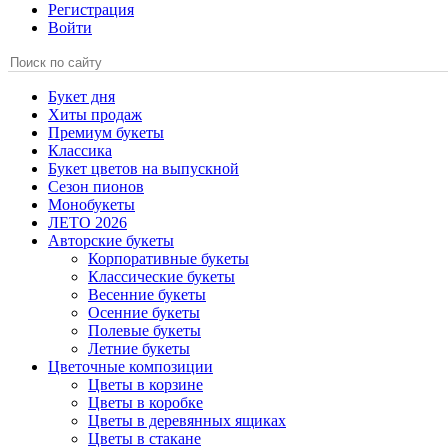
Регистрация
Войти
Букет дня
Хиты продаж
Премиум букеты
Классика
Букет цветов на выпускной
Сезон пионов
Монобукеты
ЛЕТО 2026
Авторские букеты
Корпоративные букеты
Классические букеты
Весенние букеты
Осенние букеты
Полевые букеты
Летние букеты
Цветочные композиции
Цветы в корзине
Цветы в коробке
Цветы в деревянных ящиках
Цветы в стакане