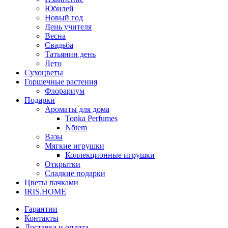
Юбилей
Новый год
День учителя
Весна
Свадьба
Татьянин день
Лето
Сухоцветы
Горшечные растения
Флорариум
Подарки
Ароматы для дома
Tonka Perfumes
Nōtem
Вазы
Мягкие игрушки
Коллекционные игрушки
Открытки
Сладкие подарки
Цветы пачками
IRIS.HOME
Гарантии
Контакты
Доставка и оплата