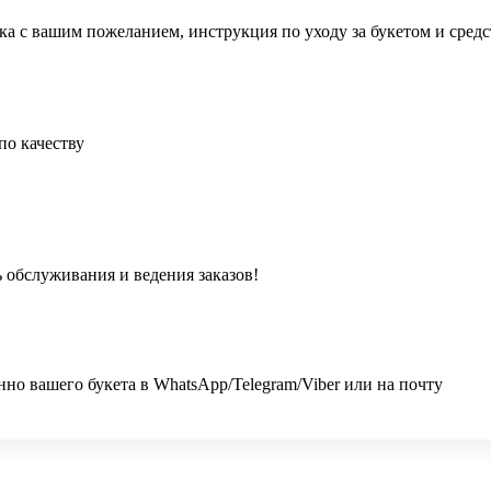
ка с вашим пожеланием, инструкция по уходу за букетом и сред
по качеству
 обслуживания и ведения заказов!
 вашего букета в WhatsApp/Telegram/Viber или на почту