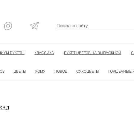
МИУМ БУКЕТЫ
КЛАССИКА
БУКЕТ ЦВЕТОВ НА ВЫПУСКНОЙ
С
ОЗ
ЦВЕТЫ
КОМУ
ПОВОД
СУХОЦВЕТЫ
ГОРШЕЧНЫЕ 
 МКАД