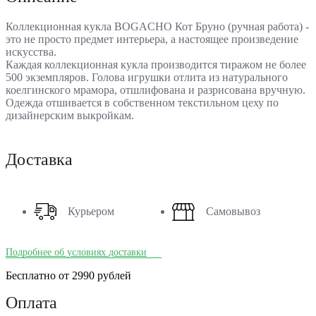
Коллекционная кукла BOGACHO Кот Бруно (ручная работа) -
это не просто предмет интерьера, а настоящее произведение
искусства.
Каждая коллекционная кукла производится тиражом не более
500 экземпляров. Голова игрушки отлита из натурального
коелгинского мрамора, отшлифована и разрисована вручную.
Одежда отшивается в собственном текстильном цеху по
дизайнерским выкройкам.
Доставка
Курьером
Самовывоз
Подробнее об условиях доставки
Бесплатно от 2990 рублей
Оплата