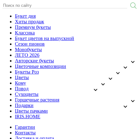
Букет дня
Хиты продаж
Премиум букеты
Классика
Букет цветов на выпускной
Сезон пионов
Монобукеты
ЛЕТО 2026
Авторские букеты
Цветочные композиции
Букеты Роз
Цветы
Кому
Повод
Сухоцветы
Горшечные растения
Подарки
Цветы пачками
IRIS.HOME
Гарантии
Контакты
Доставка и оплата