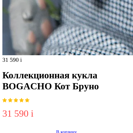
31 590
i
Коллекционная кукла
BOGACHO Кот Бруно
31 590
i
В корзину