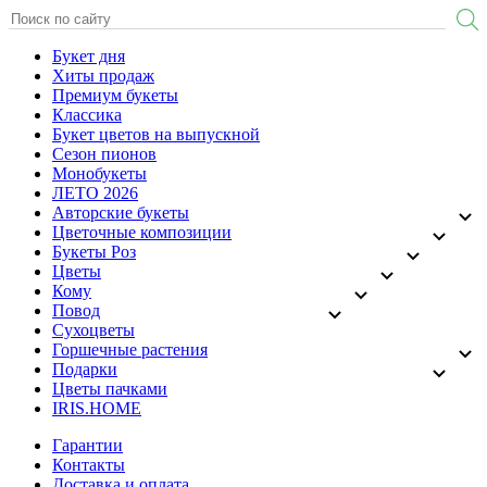
Букет дня
Хиты продаж
Премиум букеты
Классика
Букет цветов на выпускной
Сезон пионов
Монобукеты
ЛЕТО 2026
Авторские букеты
Цветочные композиции
Букеты Роз
Цветы
Кому
Повод
Сухоцветы
Горшечные растения
Подарки
Цветы пачками
IRIS.HOME
Гарантии
Контакты
Доставка и оплата