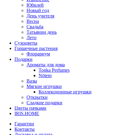
Юбилей
Новый год
День учителя
Весна
Свадьба
Татьянин день
Лето
Сухоцветы
Горшечные растения
Флорариум
Подарки
Ароматы для дома
Tonka Perfumes
Nōtem
Вазы
Мягкие игрушки
Коллекционные игрушки
Открытки
Сладкие подарки
Цветы пачками
IRIS.HOME
Гарантии
Контакты
Доставка и оплата