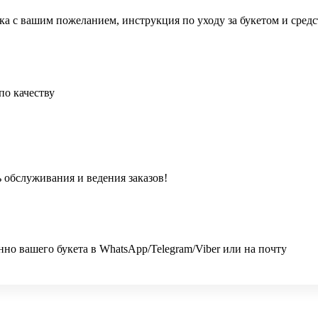
ка с вашим пожеланием, инструкция по уходу за букетом и сред
по качеству
 обслуживания и ведения заказов!
 вашего букета в WhatsApp/Telegram/Viber или на почту