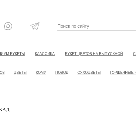
МИУМ БУКЕТЫ
КЛАССИКА
БУКЕТ ЦВЕТОВ НА ВЫПУСКНОЙ
С
ОЗ
ЦВЕТЫ
КОМУ
ПОВОД
СУХОЦВЕТЫ
ГОРШЕЧНЫЕ 
 МКАД