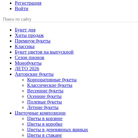
Регистрация
Войти
Букет дня
Хиты продаж
Премиум букеты
Классика
Букет цветов на выпускной
Сезон пионов
Монобукеты
ЛЕТО 2026
Авторские букеты
Корпоративные букеты
Классические букеты
Весенние букеты
Осенние букеты
Полевые букеты
Летние букеты
Цветочные композиции
Цветы в корзине
Цветы в коробке
Цветы в деревянных ящиках
Цветы в стакане