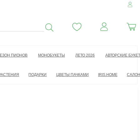
ЕЗОН ПИОНОВ
МОНОБУКЕТЫ
ЛЕТО 2026
АВТОРСКИЕ БУКЕ
РАСТЕНИЯ
ПОДАРКИ
ЦВЕТЫ ПАЧКАМИ
IRIS.HOME
САЛО