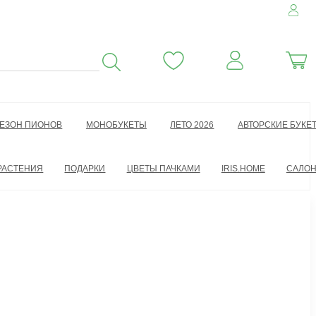
ЕЗОН ПИОНОВ
МОНОБУКЕТЫ
ЛЕТО 2026
АВТОРСКИЕ БУКЕ
РАСТЕНИЯ
ПОДАРКИ
ЦВЕТЫ ПАЧКАМИ
IRIS.HOME
САЛО