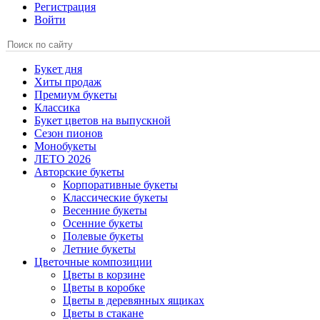
Регистрация
Войти
Букет дня
Хиты продаж
Премиум букеты
Классика
Букет цветов на выпускной
Сезон пионов
Монобукеты
ЛЕТО 2026
Авторские букеты
Корпоративные букеты
Классические букеты
Весенние букеты
Осенние букеты
Полевые букеты
Летние букеты
Цветочные композиции
Цветы в корзине
Цветы в коробке
Цветы в деревянных ящиках
Цветы в стакане