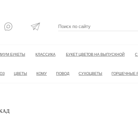
МИУМ БУКЕТЫ
КЛАССИКА
БУКЕТ ЦВЕТОВ НА ВЫПУСКНОЙ
С
ОЗ
ЦВЕТЫ
КОМУ
ПОВОД
СУХОЦВЕТЫ
ГОРШЕЧНЫЕ 
 МКАД