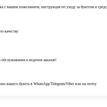
ка с вашим пожеланием, инструкция по уходу за букетом и сред
по качеству
 обслуживания и ведения заказов!
 вашего букета в WhatsApp/Telegram/Viber или на почту