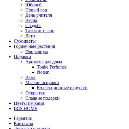
Юбилей
Новый год
День учителя
Весна
Свадьба
Татьянин день
Лето
Сухоцветы
Горшечные растения
Флорариум
Подарки
Ароматы для дома
Tonka Perfumes
Nōtem
Вазы
Мягкие игрушки
Коллекционные игрушки
Открытки
Сладкие подарки
Цветы пачками
IRIS.HOME
Гарантии
Контакты
Доставка и оплата