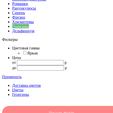
Ромашки
Ранункулюсы
Сирень
Фрезии
Хризантемы
Георгины
Дельфиниум
Фильтры
Цветовая гамма
Яркая
Цена
от
p
до
p
Применить
Доставка цветов
Цветы
Георгины
Показать фильтр