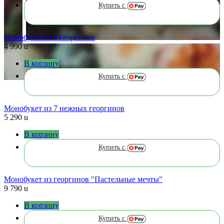
Купить с
Монобукет из 9 георгинов
4 990
u
В корзину
Купить с
Монобукет из 7 нежных георгинов
5 290
u
В корзину
Купить с
Монобукет из георгинов "Пастельные мечты"
9 790
u
В корзину
Купить с