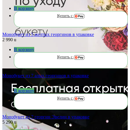
В корзину
Купить с
Монобукет из 5 желтых георгинов в упаковке
2 990
u
В корзину
Купить с
Монобукет из 7 алых георгинов в упаковке
3 990
u
В корзину
Купить с
Монобукет из 7 георгин Эвелин в упаковке
5 290
u