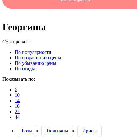
Георгины
Cортировать:
По популярности
По возрастанию цены
По убыванию цены
По скидке
Показывать по:
6
10
14
18
22
44
Розы
Тюльпаны
Ирисы