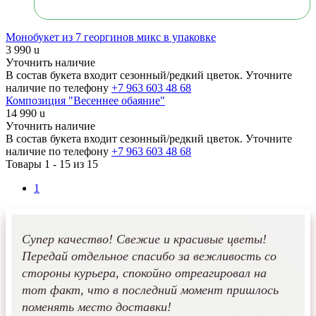
Монобукет из 7 георгинов микс в упаковке
3 990
u
Уточнить наличие
В состав букета входит сезонный/редкий цветок. Уточните
наличие по телефону
+7 963 603 48 68
Композиция "Весеннее обаяние"
14 990
u
Уточнить наличие
В состав букета входит сезонный/редкий цветок. Уточните
наличие по телефону
+7 963 603 48 68
Товары 1 -
15
из 15
1
Супер качество! Свежие и красивые цветы!
Передай отдельное спасибо за вежливость со
стороны курьера, спокойно отреагировал на
тот факт, что в последний момент пришлось
поменять место доставки!