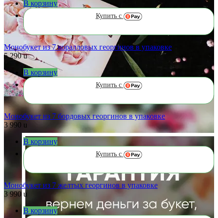
В корзину
Купить с
Монобукет из 7 коралловых георгинов в упаковке
5 290
u
В корзину
Купить с
Монобукет из 7 бордовых георгинов в упаковке
3 990
u
В корзину
Купить с
Монобукет из 7 желтых георгинов в упаковке
3 990
u
В корзину