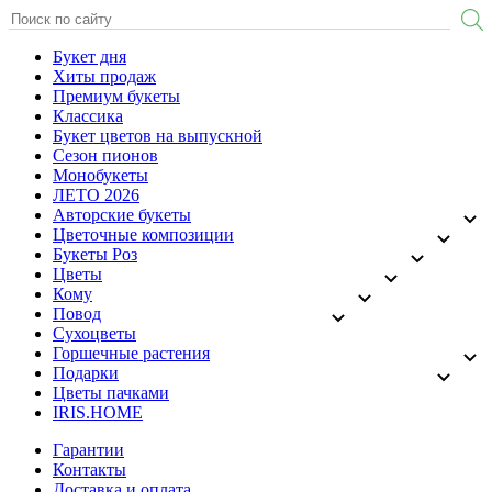
Букет дня
Хиты продаж
Премиум букеты
Классика
Букет цветов на выпускной
Сезон пионов
Монобукеты
ЛЕТО 2026
Авторские букеты
Цветочные композиции
Букеты Роз
Цветы
Кому
Повод
Сухоцветы
Горшечные растения
Подарки
Цветы пачками
IRIS.HOME
Гарантии
Контакты
Доставка и оплата