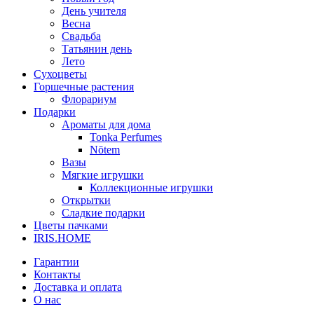
День учителя
Весна
Свадьба
Татьянин день
Лето
Сухоцветы
Горшечные растения
Флорариум
Подарки
Ароматы для дома
Tonka Perfumes
Nōtem
Вазы
Мягкие игрушки
Коллекционные игрушки
Открытки
Сладкие подарки
Цветы пачками
IRIS.HOME
Гарантии
Контакты
Доставка и оплата
О нас