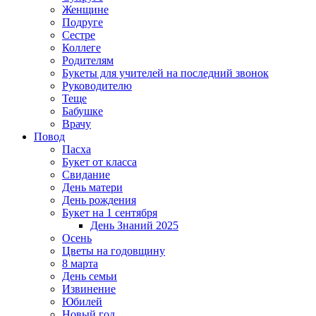
Женщине
Подруге
Сестре
Коллеге
Родителям
Букеты для учителей на последний звонок
Руководителю
Теще
Бабушке
Врачу
Повод
Пасха
Букет от класса
Свидание
День матери
День рождения
Букет на 1 сентября
День Знаний 2025
Осень
Цветы на годовщину
8 марта
День семьи
Извинение
Юбилей
Новый год