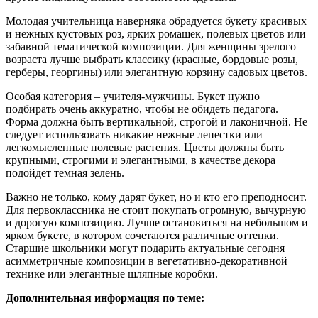
Молодая учительница наверняка обрадуется букету красивых
и нежных кустовых роз, ярких ромашек, полевых цветов или
забавной тематической композиции. Для женщины зрелого
возраста лучше выбрать классику (красные, бордовые розы,
герберы, георгины) или элегантную корзину садовых цветов.
Особая категория – учителя-мужчины. Букет нужно
подбирать очень аккуратно, чтобы не обидеть педагога.
Форма должна быть вертикальной, строгой и лаконичной. Не
следует использовать никакие нежные лепестки или
легкомысленные полевые растения. Цветы должны быть
крупными, строгими и элегантными, в качестве декора
подойдет темная зелень.
Важно не только, кому дарят букет, но и кто его преподносит.
Для первоклассника не стоит покупать огромную, вычурную
и дорогую композицию. Лучше остановиться на небольшом и
ярком букете, в котором сочетаются различные оттенки.
Старшие школьники могут подарить актуальные сегодня
асимметричные композиции в вегетативно-декоративной
технике или элегантные шляпные коробки.
Дополнительная информация по теме: