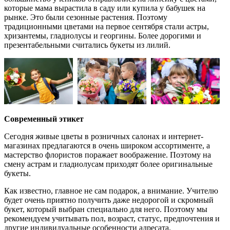
которые мама вырастила в саду или купила у бабушек на
рынке. Это были сезонные растения. Поэтому
традиционными цветами на первое сентября стали астры,
хризантемы, гладиолусы и георгины. Более дорогими и
презентабельными считались букеты из лилий.
Современный этикет
Сегодня живые цветы в розничных салонах и интернет-
магазинах предлагаются в очень широком ассортименте, а
мастерство флористов поражает воображение. Поэтому на
смену астрам и гладиолусам приходят более оригинальные
букеты.
Как известно, главное не сам подарок, а внимание. Учителю
будет очень приятно получить даже недорогой и скромный
букет, который выбран специально для него. Поэтому мы
рекомендуем учитывать пол, возраст, статус, предпочтения и
другие индивидуальные особенности адресата.