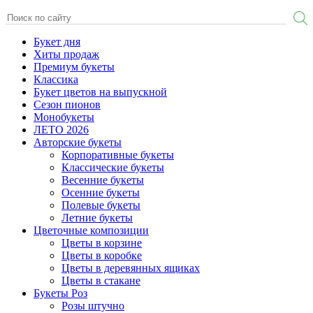
Букет дня
Хиты продаж
Премиум букеты
Классика
Букет цветов на выпускной
Сезон пионов
Монобукеты
ЛЕТО 2026
Авторские букеты
Корпоративные букеты
Классические букеты
Весенние букеты
Осенние букеты
Полевые букеты
Летние букеты
Цветочные композиции
Цветы в корзине
Цветы в коробке
Цветы в деревянных ящиках
Цветы в стакане
Букеты Роз
Розы штучно