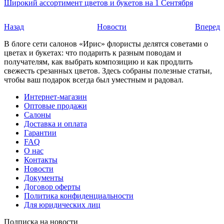
Широкий ассортимент цветов и букетов на 1 Сентября
Назад
Новости
Вперед
В блоге сети салонов «Ирис» флористы делятся советами о
цветах и букетах: что подарить к разным поводам и
получателям, как выбрать композицию и как продлить
свежесть срезанных цветов. Здесь собраны полезные статьи,
чтобы ваш подарок всегда был уместным и радовал.
Интернет-магазин
Оптовые продажи
Салоны
Доставка и оплата
Гарантии
FAQ
О нас
Контакты
Новости
Документы
Договор оферты
Политика конфиденциальности
Для юридических лиц
Подписка на новости