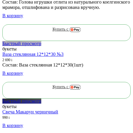
Состав: Голова игрушки отлита из натурального коелгинского
мрамора, отшлифована и разрисована вручную.
В корзину
Купить с
Быстрый просмотр
букеты
Ваза стеклянная 12*12*30 №3
2 690
i
Состав: Ваза стеклянная 12*12*30(1шт)
В корзину
Купить с
Быстрый просмотр
букеты
Свеча Макарун черничный
990
i
В корзину