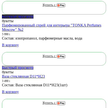
Купить с
Быстрый просмотр
букеты
Парфюмированный спрей для интерьера "TONKA Perfumes
Moscow" №2
5 990
i
Состав: изопропанол, парфюмерные масла, вода
В корзину
Купить с
Быстрый просмотр
букеты
Ваза стеклянная D11*H23
3 490
i
Состав: Ваза стеклянная D11*H23(1шт)
В корзину
Купить с