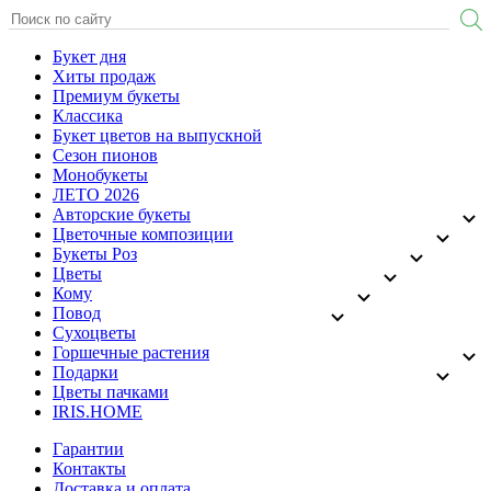
Букет дня
Хиты продаж
Премиум букеты
Классика
Букет цветов на выпускной
Сезон пионов
Монобукеты
ЛЕТО 2026
Авторские букеты
Цветочные композиции
Букеты Роз
Цветы
Кому
Повод
Сухоцветы
Горшечные растения
Подарки
Цветы пачками
IRIS.HOME
Гарантии
Контакты
Доставка и оплата