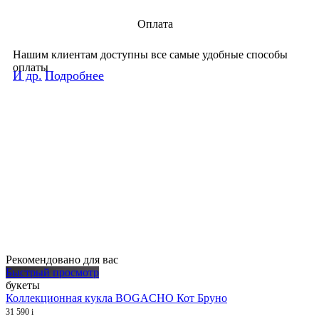
Оплата
Нашим клиентам доступны все самые удобные способы
оплаты
И др.
Подробнее
Рекомендовано для вас
Быстрый просмотр
букеты
Коллекционная кукла BOGACHO Кот Бруно
31 590
i