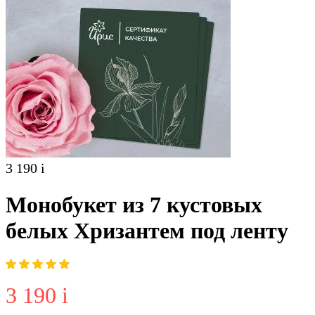
3 190
i
Монобукет из 7 кустовых
белых Хризантем под ленту
3 190
i