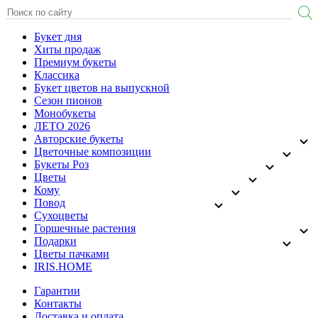
Букет дня
Хиты продаж
Премиум букеты
Классика
Букет цветов на выпускной
Сезон пионов
Монобукеты
ЛЕТО 2026
Авторские букеты
Цветочные композиции
Букеты Роз
Цветы
Кому
Повод
Сухоцветы
Горшечные растения
Подарки
Цветы пачками
IRIS.HOME
Гарантии
Контакты
Доставка и оплата