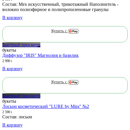
Состав: Мех искусственный, трикотажный Наполнитель -
волокно полиэфирное и полипропиленовые гранулы
В корзину
Купить с
Быстрый просмотр
букеты
Диффузор "IRIS" Магнолия и базилик
2 990
i
В корзину
Купить с
Быстрый просмотр
букеты
Лосьон косметический "LURE by Mira" №2
2 590
i
Состав: лосьон
В корзину