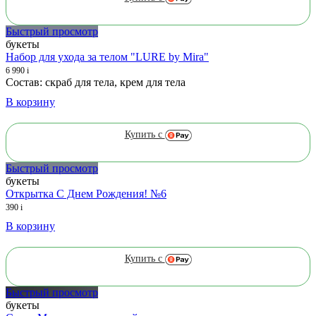
Быстрый просмотр
букеты
Набор для ухода за телом "LURE by Mira"
6 990
i
Состав: скраб для тела, крем для тела
В корзину
Купить с
Быстрый просмотр
букеты
Открытка С Днем Рождения! №6
390
i
В корзину
Купить с
Быстрый просмотр
букеты