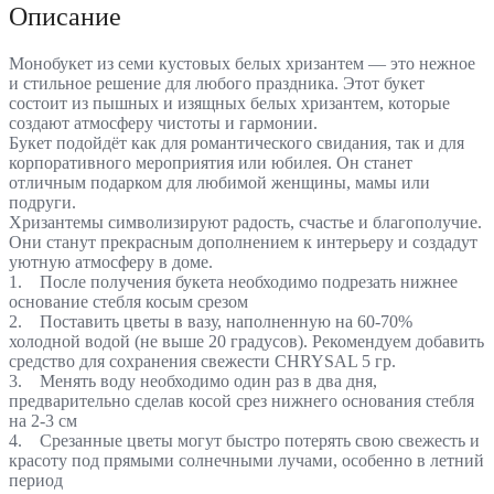
Описание
Монобукет из семи кустовых белых хризантем — это нежное
и стильное решение для любого праздника. Этот букет
состоит из пышных и изящных белых хризантем, которые
создают атмосферу чистоты и гармонии.
Букет подойдёт как для романтического свидания, так и для
корпоративного мероприятия или юбилея. Он станет
отличным подарком для любимой женщины, мамы или
подруги.
Хризантемы символизируют радость, счастье и благополучие.
Они станут прекрасным дополнением к интерьеру и создадут
уютную атмосферу в доме.
1. После получения букета необходимо подрезать нижнее
основание стебля косым срезом
2. Поставить цветы в вазу, наполненную на 60-70%
холодной водой (не выше 20 градусов). Рекомендуем добавить
средство для сохранения свежести CHRYSAL 5 гр.
3. Менять воду необходимо один раз в два дня,
предварительно сделав косой срез нижнего основания стебля
на 2-3 см
4. Срезанные цветы могут быстро потерять свою свежесть и
красоту под прямыми солнечными лучами, особенно в летний
период