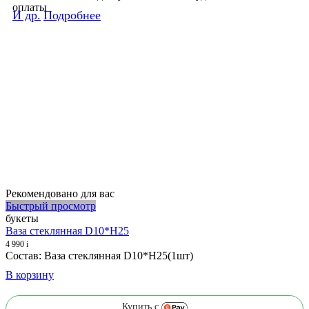
оплаты
И др.
Подробнее
Рекомендовано для вас
Быстрый просмотр
букеты
Ваза стеклянная D10*H25
4 990
i
Состав: Ваза стеклянная D10*H25(1шт)
В корзину
Купить с