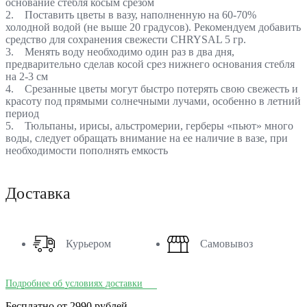
основание стебля косым срезом
2. Поставить цветы в вазу, наполненную на 60-70%
холодной водой (не выше 20 градусов). Рекомендуем добавить
средство для сохранения свежести CHRYSAL 5 гр.
3. Менять воду необходимо один раз в два дня,
предварительно сделав косой срез нижнего основания стебля
на 2-3 см
4. Срезанные цветы могут быстро потерять свою свежесть и
красоту под прямыми солнечными лучами, особенно в летний
период
5. Тюльпаны, ирисы, альстромерии, герберы «пьют» много
воды, следует обращать внимание на ее наличие в вазе, при
необходимости пополнять емкость
Доставка
Курьером
Самовывоз
Подробнее об условиях доставки
Бесплатно от 2990 рублей