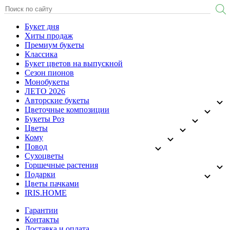
Букет дня
Хиты продаж
Премиум букеты
Классика
Букет цветов на выпускной
Сезон пионов
Монобукеты
ЛЕТО 2026
Авторские букеты
Цветочные композиции
Букеты Роз
Цветы
Кому
Повод
Сухоцветы
Горшечные растения
Подарки
Цветы пачками
IRIS.HOME
Гарантии
Контакты
Доставка и оплата