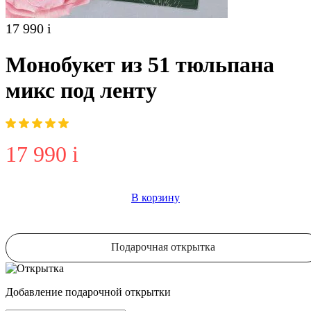
17 990
i
Монобукет из 51 тюльпана
микс под ленту
17 990
i
В корзину
Подарочная открытка
Добавление подарочной открытки