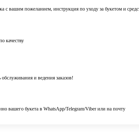
ка с вашим пожеланием, инструкция по уходу за букетом и сред
по качеству
 обслуживания и ведения заказов!
 вашего букета в WhatsApp/Telegram/Viber или на почту