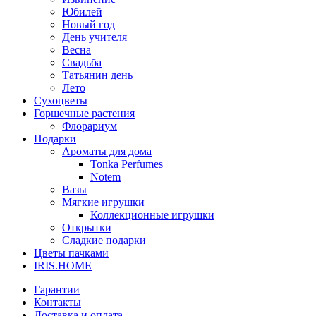
Юбилей
Новый год
День учителя
Весна
Свадьба
Татьянин день
Лето
Сухоцветы
Горшечные растения
Флорариум
Подарки
Ароматы для дома
Tonka Perfumes
Nōtem
Вазы
Мягкие игрушки
Коллекционные игрушки
Открытки
Сладкие подарки
Цветы пачками
IRIS.HOME
Гарантии
Контакты
Доставка и оплата