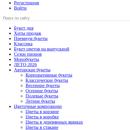
Регистрация
Войти
Букет дня
Хиты продаж
Премиум букеты
Классика
Букет цветов на выпускной
Сезон пионов
Монобукеты
ЛЕТО 2026
Авторские букеты
Корпоративные букеты
Классические букеты
Весенние букеты
Осенние букеты
Полевые букеты
Летние букеты
Цветочные композиции
Цветы в корзине
Цветы в коробке
Цветы в деревянных ящиках
Цветы в стакане