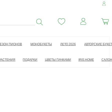
ЕЗОН ПИОНОВ
МОНОБУКЕТЫ
ЛЕТО 2026
АВТОРСКИЕ БУКЕ
РАСТЕНИЯ
ПОДАРКИ
ЦВЕТЫ ПАЧКАМИ
IRIS.HOME
САЛО