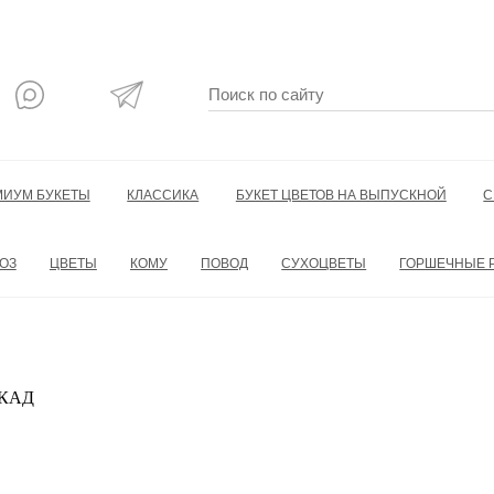
МИУМ БУКЕТЫ
КЛАССИКА
БУКЕТ ЦВЕТОВ НА ВЫПУСКНОЙ
С
ОЗ
ЦВЕТЫ
КОМУ
ПОВОД
СУХОЦВЕТЫ
ГОРШЕЧНЫЕ 
 МКАД