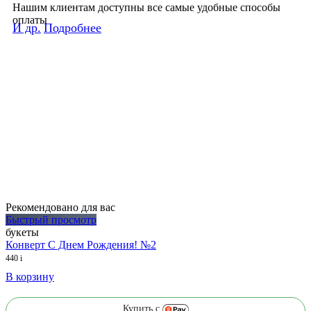
Нашим клиентам доступны все самые удобные способы
оплаты
И др.
Подробнее
Рекомендовано для вас
Быстрый просмотр
букеты
Конверт С Днем Рождения! №2
440
i
В корзину
Купить с