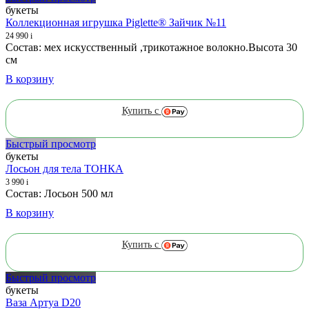
букеты
Коллекционная игрушка Piglette® Зайчик №11
24 990
i
Состав: мех искусственный ,трикотажное волокно.Высота 30
см
В корзину
Купить с
Быстрый просмотр
букеты
Лосьон для тела ТОНКА
3 990
i
Состав: Лосьон 500 мл
В корзину
Купить с
Быстрый просмотр
букеты
Ваза Артуа D20