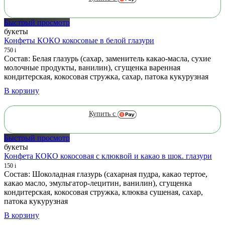
Быстрый просмотр
букеты
Конфеты КОКО кокосовые в белой глазури
750
i
Состав: Белая глазурь (сахар, заменитель какао-масла, сухие
молочные продукты, ванилин), сгущенка варенная
кондитерская, кокосовая стружка, сахар, патока кукурузная
В корзину
Купить с
Быстрый просмотр
букеты
Конфета КОКО кокосовая с клюквой и какао в шок. глазури
150
i
Состав: Шоколадная глазурь (сахарная пудра, какао тертое,
какао масло, эмульгатор-лецитин, ванилин), сгущенка
кондитерская, кокосовая стружка, клюква сушеная, сахар,
патока кукурузная
В корзину