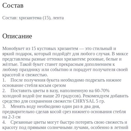
Состав
Состав: хризантема (15), лента
Описание
Монобукет из 15 кустовых хризантем — это стильный и
яркий подарок, который подойдёт для любого случая. В миксе
представлены разные оттенки хризантем: розовые, белые и
жёлтые. Такой букет станет прекрасным дополнением к
любому празднику или событию и порадует получателя своей
красотой и свежестью.
1. После получения букета необходимо подрезать нижнее
основание стебля косым срезом
2. Поставить цветы в вазу, наполненную на 60-70%
холодной водой (не выше 20 градусов). Рекомендуем добавить
средство для сохранения свежести CHRYSAL 5 гр.
3. Менять воду необходимо один раз в два дня,
предварительно сделав косой срез нижнего основания стебля
на 2-3 см
4. Срезанные цветы могут быстро потерять свою свежесть и
красоту под прямыми солнечными лучами, особенно в летний