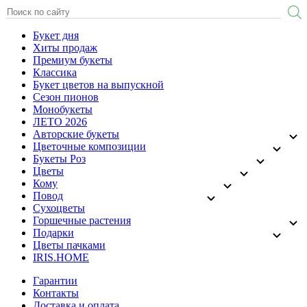
Букет дня
Хиты продаж
Премиум букеты
Классика
Букет цветов на выпускной
Сезон пионов
Монобукеты
ЛЕТО 2026
Авторские букеты
Цветочные композиции
Букеты Роз
Цветы
Кому
Повод
Сухоцветы
Горшечные растения
Подарки
Цветы пачками
IRIS.HOME
Гарантии
Контакты
Доставка и оплата