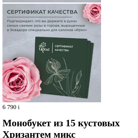
6 790
i
Монобукет из 15 кустовых
Хризантем микс