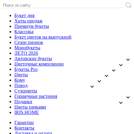
Букет дня
Хиты продаж
Премиум букеты
Классика
Букет цветов на выпускной
Сезон пионов
Монобукеты
ЛЕТО 2026
Авторские букеты
Цветочные композиции
Букеты Роз
Цветы
Кому
Повод
Сухоцветы
Горшечные растения
Подарки
Цветы пачками
IRIS.HOME
Гарантии
Контакты
Доставка и оплата