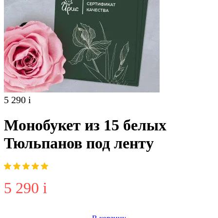
5 290
i
Монобукет из 15 белых
Тюльпанов под ленту
5 290
i