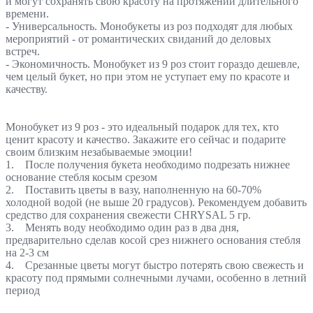
и могут сохранять свою красоту на протяжении длительного
времени.
- Универсальность. Монобукеты из роз подходят для любых
мероприятий - от романтических свиданий до деловых
встреч.
- Экономичность. Монобукет из 9 роз стоит гораздо дешевле,
чем целый букет, но при этом не уступает ему по красоте и
качеству.
Монобукет из 9 роз - это идеальный подарок для тех, кто
ценит красоту и качество. Закажите его сейчас и подарите
своим близким незабываемые эмоции!
1. После получения букета необходимо подрезать нижнее
основание стебля косым срезом
2. Поставить цветы в вазу, наполненную на 60-70%
холодной водой (не выше 20 градусов). Рекомендуем добавить
средство для сохранения свежести CHRYSAL 5 гр.
3. Менять воду необходимо один раз в два дня,
предварительно сделав косой срез нижнего основания стебля
на 2-3 см
4. Срезанные цветы могут быстро потерять свою свежесть и
красоту под прямыми солнечными лучами, особенно в летний
период