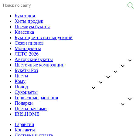
Букет дня
Хиты продаж
Премиум букеты
Классика
Букет цветов на выпускной
Сезон пионов
Монобукеты
ЛЕТО 2026
Авторские букеты
Цветочные композиции
Букеты Роз
Цветы
Кому
Повод
Сухоцветы
Горшечные растения
Подарки
Цветы пачками
IRIS.HOME
Гарантии
Контакты
Доставка и оплата