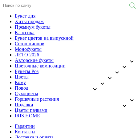
Букет дня
Хиты продаж
Премиум букеты
Классика
Букет цветов на выпускной
Сезон пионов
Монобукеты
ЛЕТО 2026
Авторские букеты
Цветочные композиции
Букеты Роз
Цветы
Кому
Повод
Сухоцветы
Горшечные растения
Подарки
Цветы пачками
IRIS.HOME
Гарантии
Контакты
Доставка и оплата