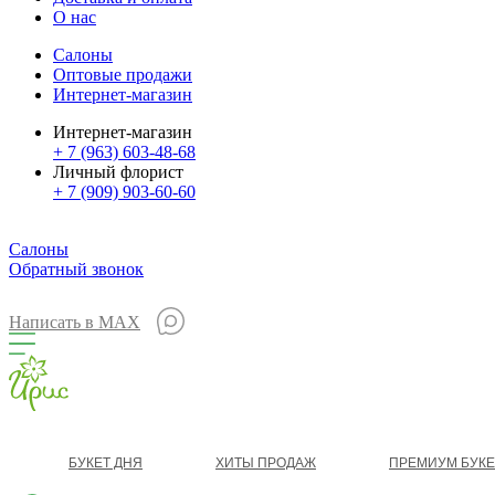
О нас
Салоны
Оптовые продажи
Интернет-магазин
Интернет-магазин
+ 7 (963) 603-48-68
Личный флорист
+ 7 (909) 903-60-60
Салоны
Обратный звонок
Написать в MAX
БУКЕТ ДНЯ
ХИТЫ ПРОДАЖ
ПРЕМИУМ БУК