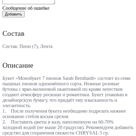
Сообщение об ошибке
Состав
Состав: Пион (7), Лента
Описание
Букет «Монобукет 7 пионов Sarah Bernhardt» состоит из семи
пышных пионов одноимённого сорта. Нежные розовые
бутоны с ярко-малиновой окантовкой по краям лепестков
создают атмосферу роскоши и романтики. Букет упакован в
дизайнерскую бумагу, что придаёт ему изысканность и
элегантность.
1. После получения букета необходимо подрезать нижнее
основание стебля косым срезом
2. Поставить цветы в вазу, наполненную на 60-70%
холодной водой (не выше 20 градусов). Рекомендуем добавить
средство для сохранения свежести CHRYSAL 5 гр.