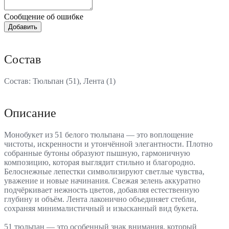
Сообщение об ошибке
Состав
Состав: Тюльпан (51), Лента (1)
Описание
Монобукет из 51 белого тюльпана — это воплощение
чистоты, искренности и утончённой элегантности. Плотно
собранные бутоны образуют пышную, гармоничную
композицию, которая выглядит стильно и благородно.
Белоснежные лепестки символизируют светлые чувства,
уважение и новые начинания. Свежая зелень аккуратно
подчёркивает нежность цветов, добавляя естественную
глубину и объём. Лента лаконично объединяет стебли,
сохраняя минималистичный и изысканный вид букета.
51 тюльпан — это особенный знак внимания, который