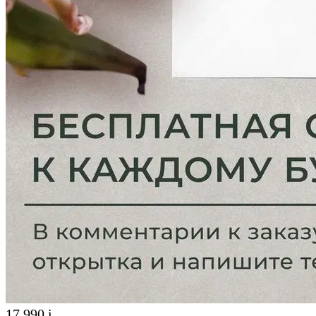
17 990
i