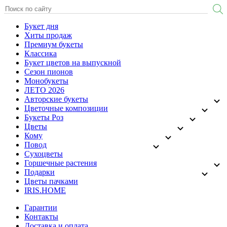
Букет дня
Хиты продаж
Премиум букеты
Классика
Букет цветов на выпускной
Сезон пионов
Монобукеты
ЛЕТО 2026
Авторские букеты
Цветочные композиции
Букеты Роз
Цветы
Кому
Повод
Сухоцветы
Горшечные растения
Подарки
Цветы пачками
IRIS.HOME
Гарантии
Контакты
Доставка и оплата