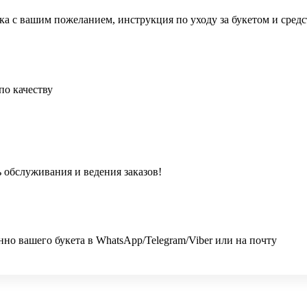
ка с вашим пожеланием, инструкция по уходу за букетом и сред
по качеству
 обслуживания и ведения заказов!
 вашего букета в WhatsApp/Telegram/Viber или на почту