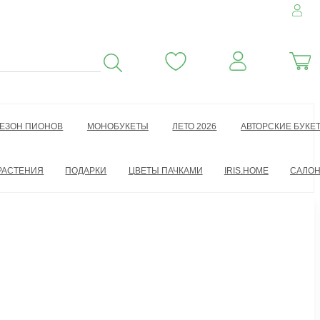
ЕЗОН ПИОНОВ
МОНОБУКЕТЫ
ЛЕТО 2026
АВТОРСКИЕ БУКЕ
РАСТЕНИЯ
ПОДАРКИ
ЦВЕТЫ ПАЧКАМИ
IRIS.HOME
САЛО