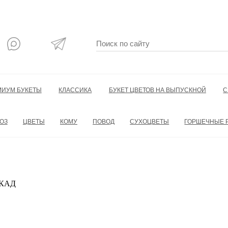
МИУМ БУКЕТЫ
КЛАССИКА
БУКЕТ ЦВЕТОВ НА ВЫПУСКНОЙ
С
ОЗ
ЦВЕТЫ
КОМУ
ПОВОД
СУХОЦВЕТЫ
ГОРШЕЧНЫЕ 
 МКАД