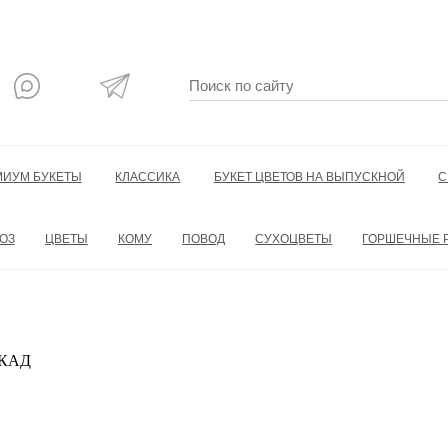
МИУМ БУКЕТЫ
КЛАССИКА
БУКЕТ ЦВЕТОВ НА ВЫПУСКНОЙ
С
ОЗ
ЦВЕТЫ
КОМУ
ПОВОД
СУХОЦВЕТЫ
ГОРШЕЧНЫЕ 
 МКАД