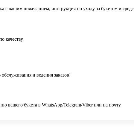
ка с вашим пожеланием, инструкция по уходу за букетом и сред
по качеству
 обслуживания и ведения заказов!
 вашего букета в WhatsApp/Telegram/Viber или на почту