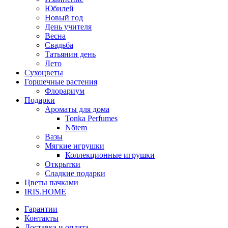
Юбилей
Новый год
День учителя
Весна
Свадьба
Татьянин день
Лето
Сухоцветы
Горшечные растения
Флорариум
Подарки
Ароматы для дома
Tonka Perfumes
Nōtem
Вазы
Мягкие игрушки
Коллекционные игрушки
Открытки
Сладкие подарки
Цветы пачками
IRIS.HOME
Гарантии
Контакты
Доставка и оплата