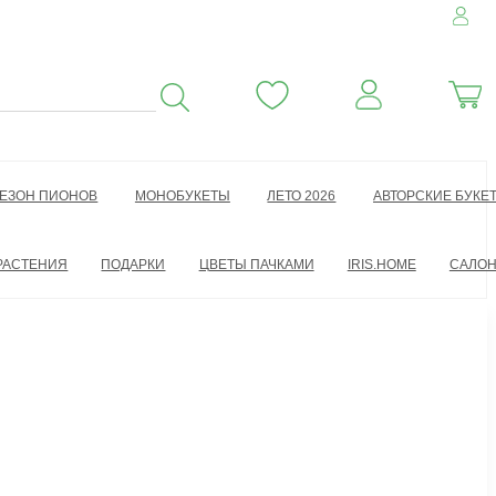
ЕЗОН ПИОНОВ
МОНОБУКЕТЫ
ЛЕТО 2026
АВТОРСКИЕ БУКЕ
РАСТЕНИЯ
ПОДАРКИ
ЦВЕТЫ ПАЧКАМИ
IRIS.HOME
САЛО