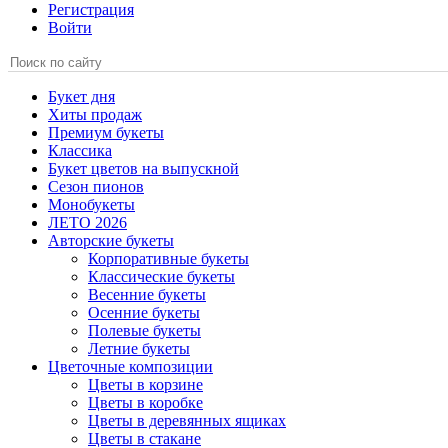
Регистрация
Войти
Букет дня
Хиты продаж
Премиум букеты
Классика
Букет цветов на выпускной
Сезон пионов
Монобукеты
ЛЕТО 2026
Авторские букеты
Корпоративные букеты
Классические букеты
Весенние букеты
Осенние букеты
Полевые букеты
Летние букеты
Цветочные композиции
Цветы в корзине
Цветы в коробке
Цветы в деревянных ящиках
Цветы в стакане