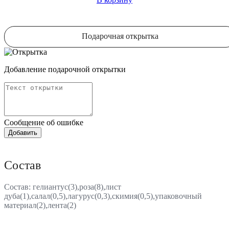
Подарочная открытка
Добавление подарочной открытки
Сообщение об ошибке
Состав
Состав: гелиантус(3),роза(8),лист
дуба(1),салал(0,5),лагурус(0,3),скимия(0,5),упаковочный
материал(2),лента(2)