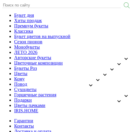
Букет дня
Хиты продаж
Премиум букеты
Классика
Букет цветов на выпускной
Сезон пионов
Монобукеты
ЛЕТО 2026
Авторские букеты
Цветочные композиции
Букеты Роз
Цветы
Кому
Повод
Сухоцветы
Горшечные растения
Подарки
Цветы пачками
IRIS.HOME
Гарантии
Контакты
Доставка и оплата