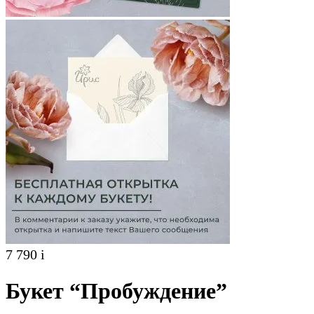
7 790
i
Букет “Пробуждение”