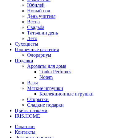
Юбилей
Новый год
День учителя
Весна
Свадьба
Татьянин день
Лето
Сухоцветы
Горшечные растения
Флорариум
Подарки
Ароматы для дома
Tonka Perfumes
Nōtem
Вазы
Мягкие игрушки
Коллекционные игрушки
Открытки
Сладкие подарки
Цветы пачками
IRIS.HOME
Гарантии
Контакты
Доставка и оплата