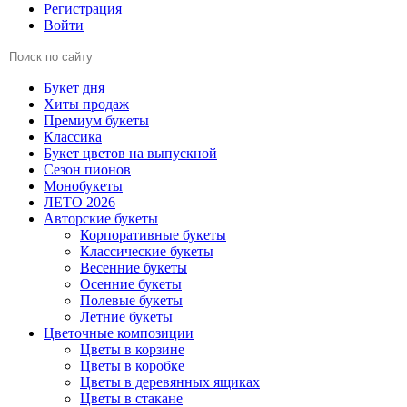
Регистрация
Войти
Букет дня
Хиты продаж
Премиум букеты
Классика
Букет цветов на выпускной
Сезон пионов
Монобукеты
ЛЕТО 2026
Авторские букеты
Корпоративные букеты
Классические букеты
Весенние букеты
Осенние букеты
Полевые букеты
Летние букеты
Цветочные композиции
Цветы в корзине
Цветы в коробке
Цветы в деревянных ящиках
Цветы в стакане