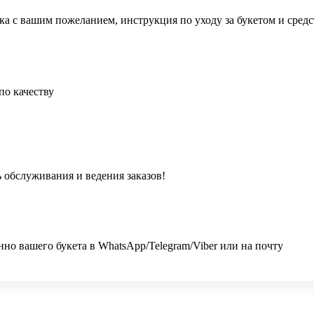
ка с вашим пожеланием, инструкция по уходу за букетом и сред
по качеству
 обслуживания и ведения заказов!
 вашего букета в WhatsApp/Telegram/Viber или на почту