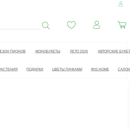
ЕЗОН ПИОНОВ
МОНОБУКЕТЫ
ЛЕТО 2026
АВТОРСКИЕ БУКЕ
РАСТЕНИЯ
ПОДАРКИ
ЦВЕТЫ ПАЧКАМИ
IRIS.HOME
САЛО