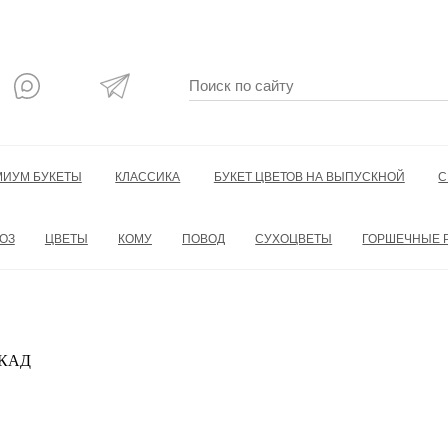
МИУМ БУКЕТЫ
КЛАССИКА
БУКЕТ ЦВЕТОВ НА ВЫПУСКНОЙ
С
ОЗ
ЦВЕТЫ
КОМУ
ПОВОД
СУХОЦВЕТЫ
ГОРШЕЧНЫЕ 
 МКАД