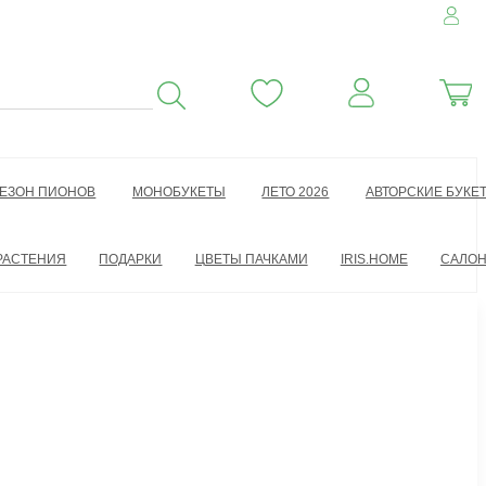
ЕЗОН ПИОНОВ
МОНОБУКЕТЫ
ЛЕТО 2026
АВТОРСКИЕ БУКЕ
РАСТЕНИЯ
ПОДАРКИ
ЦВЕТЫ ПАЧКАМИ
IRIS.HOME
САЛО