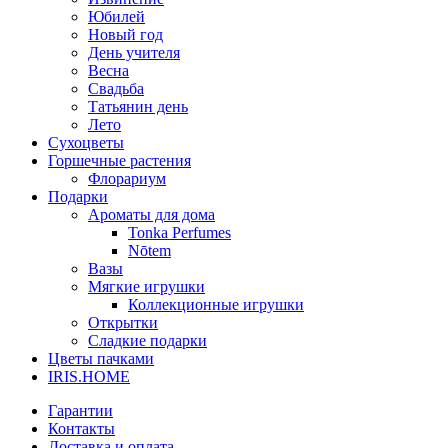
Юбилей
Новый год
День учителя
Весна
Свадьба
Татьянин день
Лето
Сухоцветы
Горшечные растения
Флорариум
Подарки
Ароматы для дома
Tonka Perfumes
Nōtem
Вазы
Мягкие игрушки
Коллекционные игрушки
Открытки
Сладкие подарки
Цветы пачками
IRIS.HOME
Гарантии
Контакты
Доставка и оплата