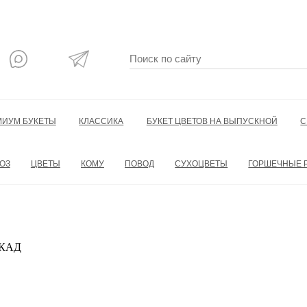
МИУМ БУКЕТЫ
КЛАССИКА
БУКЕТ ЦВЕТОВ НА ВЫПУСКНОЙ
С
ОЗ
ЦВЕТЫ
КОМУ
ПОВОД
СУХОЦВЕТЫ
ГОРШЕЧНЫЕ 
 МКАД