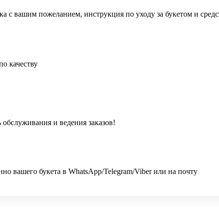
ка с вашим пожеланием, инструкция по уходу за букетом и сред
по качеству
 обслуживания и ведения заказов!
 вашего букета в WhatsApp/Telegram/Viber или на почту