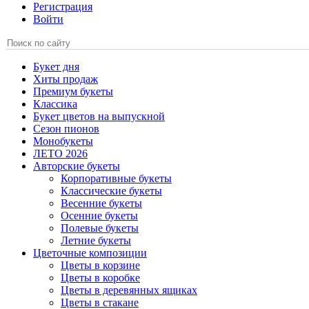
Регистрация
Войти
Букет дня
Хиты продаж
Премиум букеты
Классика
Букет цветов на выпускной
Сезон пионов
Монобукеты
ЛЕТО 2026
Авторские букеты
Корпоративные букеты
Классические букеты
Весенние букеты
Осенние букеты
Полевые букеты
Летние букеты
Цветочные композиции
Цветы в корзине
Цветы в коробке
Цветы в деревянных ящиках
Цветы в стакане