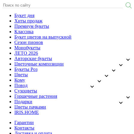
Букет дня
Хиты продаж
Премиум букеты
Классика
Букет цветов на выпускной
Сезон пионов
Монобукеты
ЛЕТО 2026
Авторские букеты
Цветочные композиции
Букеты Роз
Цветы
Кому
Повод
Сухоцветы
Горшечные растения
Подарки
Цветы пачками
IRIS.HOME
Гарантии
Контакты
Доставка и оплата