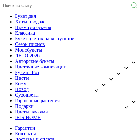
Букет дня
Хиты продаж
Премиум букеты
Классика
Букет цветов на выпускной
Сезон пионов
Монобукеты
ЛЕТО 2026
Авторские букеты
Цветочные композиции
Букеты Роз
Цветы
Кому
Повод
Сухоцветы
Горшечные растения
Подарки
Цветы пачками
IRIS.HOME
Гарантии
Контакты
Доставка и оплата