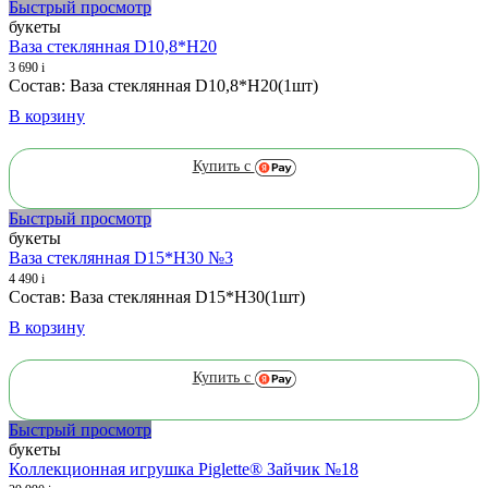
Быстрый просмотр
букеты
Ваза стеклянная D10,8*H20
3 690
i
Состав: Ваза стеклянная D10,8*H20(1шт)
В корзину
Купить с
Быстрый просмотр
букеты
Ваза стеклянная D15*H30 №3
4 490
i
Состав: Ваза стеклянная D15*H30(1шт)
В корзину
Купить с
Быстрый просмотр
букеты
Коллекционная игрушка Piglette® Зайчик №18