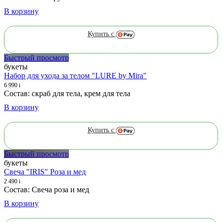
В корзину
Купить с
Быстрый просмотр
букеты
Набор для ухода за телом "LURE by Mira"
6 990
i
Состав: скраб для тела, крем для тела
В корзину
Купить с
Быстрый просмотр
букеты
Свеча "IRIS" Роза и мед
2 490
i
Состав: Свеча роза и мед
В корзину