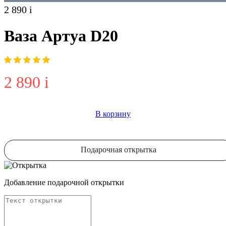
2 890
i
Ваза Артуа D20
2 890
i
В корзину
Подарочная открытка
Добавление подарочной открытки