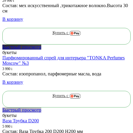
29 990
i
Состав: мех искусственный ,трикотажное волокно.Высота 30
см
В корзину
Купить с
Быстрый просмотр
букеты
Парфюмированный спрей для интерьера "TONKA Perfumes
Moscow" №3
3 990
i
Состав: изопропанол, парфюмерные масла, вода
В корзину
Купить с
Быстрый просмотр
букеты
Ваза Трубка D200
5 990
i
Состав: Ваза Трубка 200 D200 H200 мм