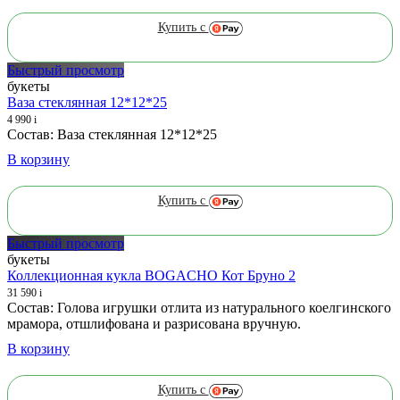
Купить с
Быстрый просмотр
букеты
Ваза стеклянная 12*12*25
4 990
i
Состав: Ваза стеклянная 12*12*25
В корзину
Купить с
Быстрый просмотр
букеты
Коллекционная кукла BOGACHO Кот Бруно 2
31 590
i
Состав: Голова игрушки отлита из натурального коелгинского
мрамора, отшлифована и разрисована вручную.
В корзину
Купить с