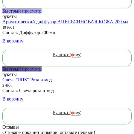
Быстрый просмотр
букеты
Ароматический диффузор АПЕЛЬСИНОВАЯ КОЖА 200 мл
19 990
i
Состав: Диффузор 200 мл
В корзину
Купить с
Быстрый просмотр
букеты
Свеча "IRIS" Роза и мед
2 490
i
Состав: Свеча роза и мед
В корзину
Купить с
Отзывы
О товаре пока нет отзывов, оставьте первый!