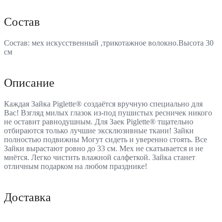
Состав
Состав: мех искусственный ,трикотажное волокно.Высота 30
см
Описание
Каждая Зайка Piglette® создаётся вручную специально для
Вас! Взгляд милых глазок из-под пушистых ресничек никого
не оставит равнодушным. Для Заек Piglette® тщательно
отбираются только лучшие эксклюзивные ткани! Зайки
полностью подвижны Могут сидеть и уверенно стоять. Все
Зайки вырастают ровно до 33 см. Мех не скатывается и не
мнётся. Легко чистить влажной салфеткой. Зайка станет
отличным подарком на любом празднике!
Доставка