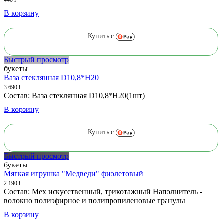
В корзину
Купить с
Быстрый просмотр
букеты
Ваза стеклянная D10,8*H20
3 690
i
Состав: Ваза стеклянная D10,8*H20(1шт)
В корзину
Купить с
Быстрый просмотр
букеты
Мягкая игрушка "Медведи" фиолетовый
2 190
i
Состав: Мех искусственный, трикотажный Наполнитель -
волокно полиэфирное и полипропиленовые гранулы
В корзину