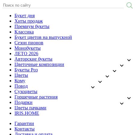
Букет дня
Хиты продаж
Премиум букеты
Классика
Букет цветов на выпускной
Сезон пионов
Монобукеты
ЛЕТО 2026
Авторские букеты
Цветочные композиции
Букеты Роз
Цветы
Кому
Повод
Сухоцветы
Горшечные растения
Подарки
Цветы пачками
IRIS.HOME
Гарантии
Контакты
Доставка и оплата