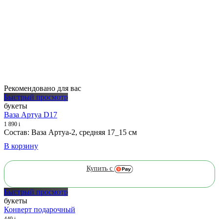
Рекомендовано для вас
Быстрый просмотр
букеты
Ваза Артуа D17
1 890
i
Состав: Ваза Артуа-2, средняя 17_15 см
В корзину
Купить с
Быстрый просмотр
букеты
Конверт подарочный
440
i