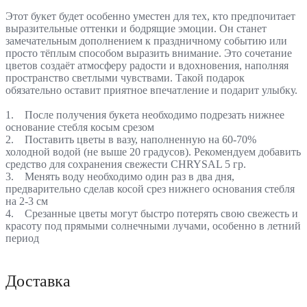
Этот букет будет особенно уместен для тех, кто предпочитает
выразительные оттенки и бодрящие эмоции. Он станет
замечательным дополнением к праздничному событию или
просто тёплым способом выразить внимание. Это сочетание
цветов создаёт атмосферу радости и вдохновения, наполняя
пространство светлыми чувствами. Такой подарок
обязательно оставит приятное впечатление и подарит улыбку.
1. После получения букета необходимо подрезать нижнее
основание стебля косым срезом
2. Поставить цветы в вазу, наполненную на 60-70%
холодной водой (не выше 20 градусов). Рекомендуем добавить
средство для сохранения свежести CHRYSAL 5 гр.
3. Менять воду необходимо один раз в два дня,
предварительно сделав косой срез нижнего основания стебля
на 2-3 см
4. Срезанные цветы могут быстро потерять свою свежесть и
красоту под прямыми солнечными лучами, особенно в летний
период
Доставка