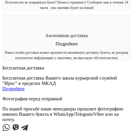
Получателю не понравился букет? Ничего страшного! Сообщите нам в течение 24
часов - мы заменим букет на новый
Анонимная доставка
Подробнее
Наша служба доставки может произвести анонимную доставку букета, не раскрыв
получателю информацию о заказчике, ни при каких обстоятельствах
Бесплатная доставка
Бесплатная доставка Вашего заказа курьерской службой
"Ирис" в пределах МКАД
Подробнее
Фотография перед отправкой
По вашей просьбе наши менеджеры пришлют фотографию
именно Вашего букета в WhatsApp/Telegram/Viber или на
почту.