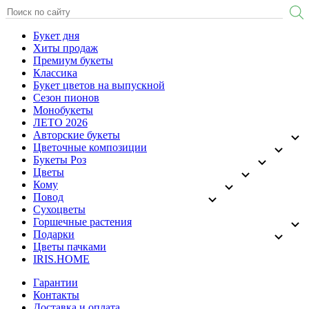
Букет дня
Хиты продаж
Премиум букеты
Классика
Букет цветов на выпускной
Сезон пионов
Монобукеты
ЛЕТО 2026
Авторские букеты
Цветочные композиции
Букеты Роз
Цветы
Кому
Повод
Сухоцветы
Горшечные растения
Подарки
Цветы пачками
IRIS.HOME
Гарантии
Контакты
Доставка и оплата