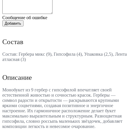
Сообщение об ошибке
Состав
Состав: Гербера микс (9), Гипсофила (4), Упаковка (2,5), Лента
атласная (3)
Описание
Монобукет из 9 гербер с гипсофилой впечатляет своей
естественной живостью и сочностью красок. Герберы —
символ радости и открытости — раскрываются крупными
яркими соцветиями, создавая позитивное и энергичное
настроение. Их гармоничное расположение делает букет
максимально выразительным и структурным. Разноцветная
гипсофила, словно россыпь маленьких звёздочек, добавляет
композиции легкость и невесомое очарование.