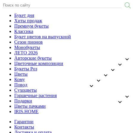
Букет дня
Хиты продаж
Премиум букеты
Классика
Букет цветов на выпускной
Сезон пионов
Монобукеты
ЛЕТО 2026
Авторские букеты
Цветочные композиции
Букеты Роз
Цветы
Кому
Повод
Сухоцветы
Горшечные растения
Подарки
Цветы пачками
IRIS.HOME
Гарантии
Контакты
Доставка и оплата