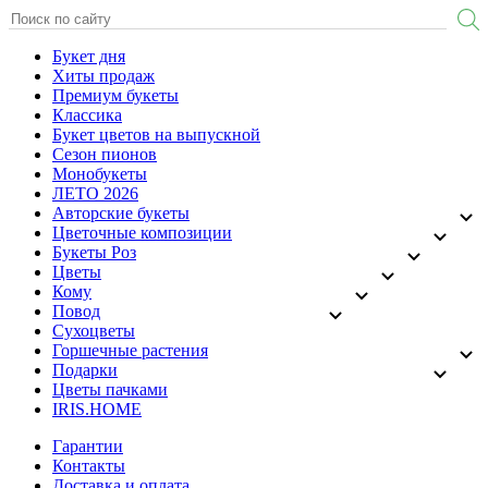
Букет дня
Хиты продаж
Премиум букеты
Классика
Букет цветов на выпускной
Сезон пионов
Монобукеты
ЛЕТО 2026
Авторские букеты
Цветочные композиции
Букеты Роз
Цветы
Кому
Повод
Сухоцветы
Горшечные растения
Подарки
Цветы пачками
IRIS.HOME
Гарантии
Контакты
Доставка и оплата