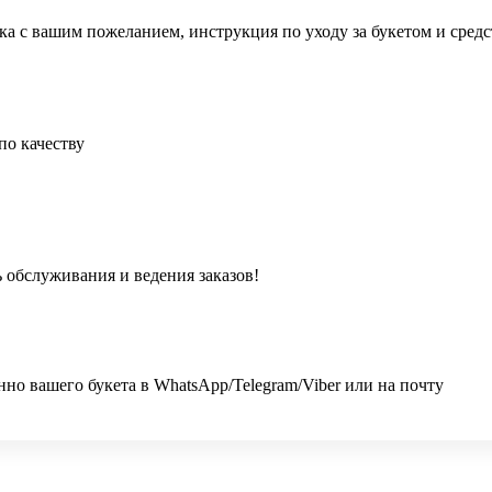
ка с вашим пожеланием, инструкция по уходу за букетом и сред
по качеству
 обслуживания и ведения заказов!
 вашего букета в WhatsApp/Telegram/Viber или на почту