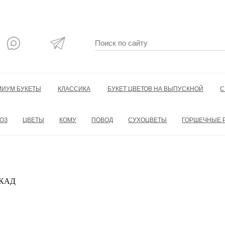
МИУМ БУКЕТЫ
КЛАССИКА
БУКЕТ ЦВЕТОВ НА ВЫПУСКНОЙ
С
ОЗ
ЦВЕТЫ
КОМУ
ПОВОД
СУХОЦВЕТЫ
ГОРШЕЧНЫЕ 
 МКАД