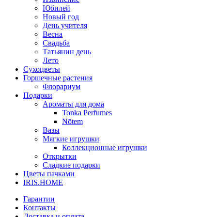
Юбилей
Новый год
День учителя
Весна
Свадьба
Татьянин день
Лето
Сухоцветы
Горшечные растения
Флорариум
Подарки
Ароматы для дома
Tonka Perfumes
Nōtem
Вазы
Мягкие игрушки
Коллекционные игрушки
Открытки
Сладкие подарки
Цветы пачками
IRIS.HOME
Гарантии
Контакты
Доставка и оплата