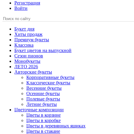
Регистрация
Войти
Букет дня
Хиты продаж
Премиум букеты
Классика
Букет цветов на выпускной
Сезон пионов
Монобукеты
ЛЕТО 2026
Авторские букеты
Корпоративные букеты
Классические букеты
Весенние букеты
Осенние букеты
Полевые букеты
Летние букеты
Цветочные композиции
Цветы в корзине
Цветы в коробке
Цветы в деревянных ящиках
Цветы в стакане