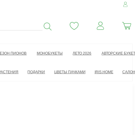
ЕЗОН ПИОНОВ
МОНОБУКЕТЫ
ЛЕТО 2026
АВТОРСКИЕ БУКЕ
РАСТЕНИЯ
ПОДАРКИ
ЦВЕТЫ ПАЧКАМИ
IRIS.HOME
САЛО