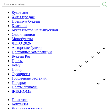
Букет дня
Хиты продаж
Премиум букеты
Классика
Букет цветов на выпускной
Сезон пионов
Монобукеты
ЛЕТО 2026
Авторские букеты
Цветочные композиции
Букеты Роз
Цветы
Кому
Повод
Сухоцветы
Горшечные растения
Подарки
Цветы пачками
IRIS.HOME
Гарантии
Контакты
Доставка и оплата