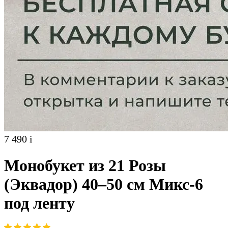
7 490
i
Монобукет из 21 Розы
(Эквадор) 40–50 см Микс-6
под ленту