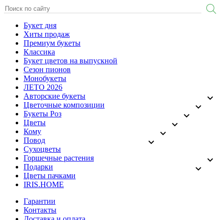
Букет дня
Хиты продаж
Премиум букеты
Классика
Букет цветов на выпускной
Сезон пионов
Монобукеты
ЛЕТО 2026
Авторские букеты
Цветочные композиции
Букеты Роз
Цветы
Кому
Повод
Сухоцветы
Горшечные растения
Подарки
Цветы пачками
IRIS.HOME
Гарантии
Контакты
Доставка и оплата