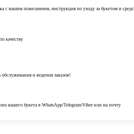
ка с вашим пожеланием, инструкция по уходу за букетом и сред
по качеству
 обслуживания и ведения заказов!
 вашего букета в WhatsApp/Telegram/Viber или на почту