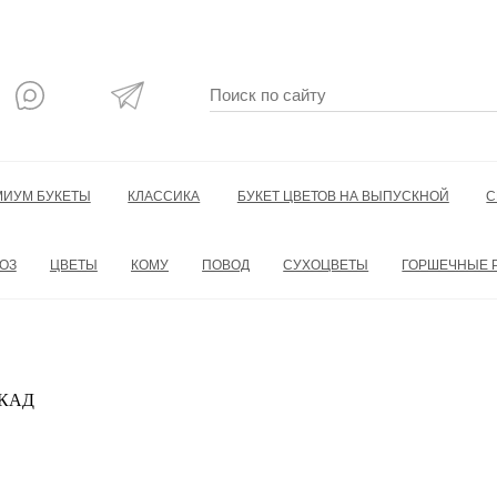
МИУМ БУКЕТЫ
КЛАССИКА
БУКЕТ ЦВЕТОВ НА ВЫПУСКНОЙ
С
ОЗ
ЦВЕТЫ
КОМУ
ПОВОД
СУХОЦВЕТЫ
ГОРШЕЧНЫЕ 
 МКАД