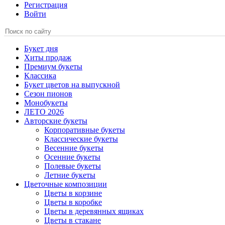
Регистрация
Войти
Букет дня
Хиты продаж
Премиум букеты
Классика
Букет цветов на выпускной
Сезон пионов
Монобукеты
ЛЕТО 2026
Авторские букеты
Корпоративные букеты
Классические букеты
Весенние букеты
Осенние букеты
Полевые букеты
Летние букеты
Цветочные композиции
Цветы в корзине
Цветы в коробке
Цветы в деревянных ящиках
Цветы в стакане