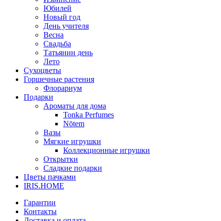
Юбилей
Новый год
День учителя
Весна
Свадьба
Татьянин день
Лето
Сухоцветы
Горшечные растения
Флорариум
Подарки
Ароматы для дома
Tonka Perfumes
Nōtem
Вазы
Мягкие игрушки
Коллекционные игрушки
Открытки
Сладкие подарки
Цветы пачками
IRIS.HOME
Гарантии
Контакты
Доставка и оплата