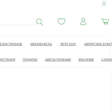
ЕЗОН ПИОНОВ
МОНОБУКЕТЫ
ЛЕТО 2026
АВТОРСКИЕ БУКЕ
РАСТЕНИЯ
ПОДАРКИ
ЦВЕТЫ ПАЧКАМИ
IRIS.HOME
САЛО