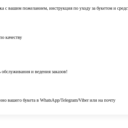
ка с вашим пожеланием, инструкция по уходу за букетом и сред
по качеству
 обслуживания и ведения заказов!
 вашего букета в WhatsApp/Telegram/Viber или на почту