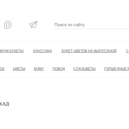
МИУМ БУКЕТЫ
КЛАССИКА
БУКЕТ ЦВЕТОВ НА ВЫПУСКНОЙ
С
ОЗ
ЦВЕТЫ
КОМУ
ПОВОД
СУХОЦВЕТЫ
ГОРШЕЧНЫЕ 
 МКАД