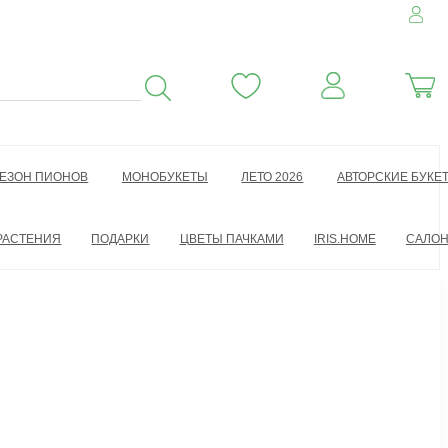
ЕЗОН ПИОНОВ
МОНОБУКЕТЫ
ЛЕТО 2026
АВТОРСКИЕ БУКЕ
РАСТЕНИЯ
ПОДАРКИ
ЦВЕТЫ ПАЧКАМИ
IRIS.HOME
САЛО