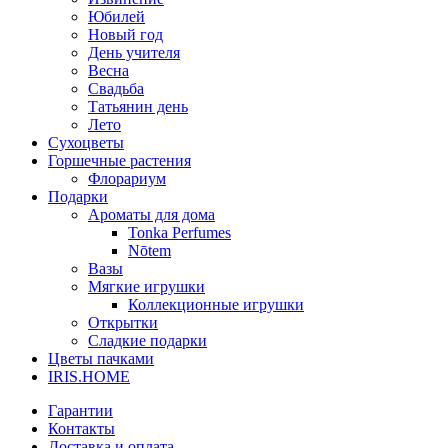
Юбилей
Новый год
День учителя
Весна
Свадьба
Татьянин день
Лето
Сухоцветы
Горшечные растения
Флорариум
Подарки
Ароматы для дома
Tonka Perfumes
Nōtem
Вазы
Мягкие игрушки
Коллекционные игрушки
Открытки
Сладкие подарки
Цветы пачками
IRIS.HOME
Гарантии
Контакты
Доставка и оплата