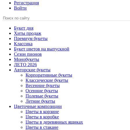
Регистрация
Войти
Букет дня
Хиты продаж
Премиум букеты
Классика
Букет цветов на выпускной
Сезон пионов
Монобукеты
ЛЕТО 2026
Авторские букеты
Корпоративные букеты
Классические букеты
Весенние букеты
Осенние букеты
Полевые букеты
Летние букеты
Цветочные композиции
Цветы в корзине
Цветы в коробке
Цветы в деревянных ящиках
Цветы в стакане