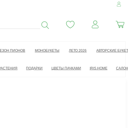
ЕЗОН ПИОНОВ
МОНОБУКЕТЫ
ЛЕТО 2026
АВТОРСКИЕ БУКЕ
РАСТЕНИЯ
ПОДАРКИ
ЦВЕТЫ ПАЧКАМИ
IRIS.HOME
САЛО