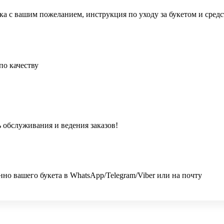
ка с вашим пожеланием, инструкция по уходу за букетом и сред
по качеству
 обслуживания и ведения заказов!
 вашего букета в WhatsApp/Telegram/Viber или на почту