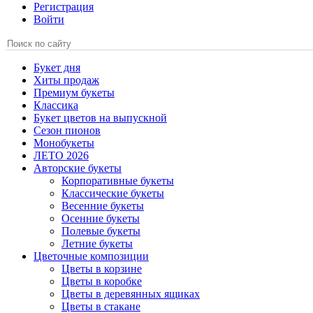
Регистрация
Войти
Букет дня
Хиты продаж
Премиум букеты
Классика
Букет цветов на выпускной
Сезон пионов
Монобукеты
ЛЕТО 2026
Авторские букеты
Корпоративные букеты
Классические букеты
Весенние букеты
Осенние букеты
Полевые букеты
Летние букеты
Цветочные композиции
Цветы в корзине
Цветы в коробке
Цветы в деревянных ящиках
Цветы в стакане