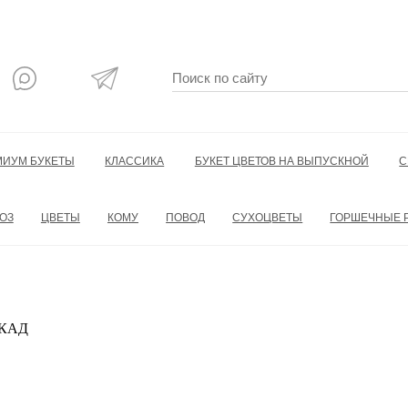
МИУМ БУКЕТЫ
КЛАССИКА
БУКЕТ ЦВЕТОВ НА ВЫПУСКНОЙ
С
ОЗ
ЦВЕТЫ
КОМУ
ПОВОД
СУХОЦВЕТЫ
ГОРШЕЧНЫЕ 
 МКАД