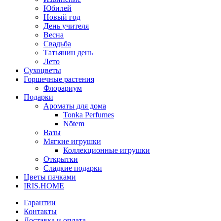
Юбилей
Новый год
День учителя
Весна
Свадьба
Татьянин день
Лето
Сухоцветы
Горшечные растения
Флорариум
Подарки
Ароматы для дома
Tonka Perfumes
Nōtem
Вазы
Мягкие игрушки
Коллекционные игрушки
Открытки
Сладкие подарки
Цветы пачками
IRIS.HOME
Гарантии
Контакты
Доставка и оплата