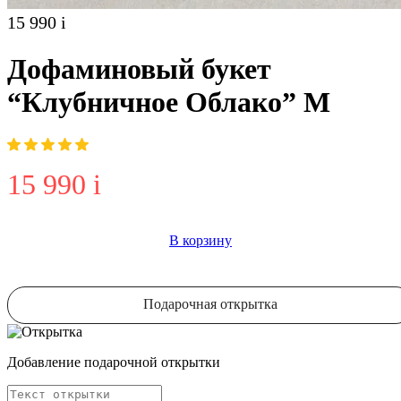
15 990
i
Дофаминовый букет
“Клубничное Облако” M
15 990
i
В корзину
Подарочная открытка
Добавление подарочной открытки