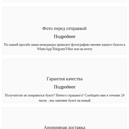
Фото перед отправкой
Подробнее
По вашей просьбе наши менеджеры пришлют фотографию именно вашего букета в
WhatsApp/Telegram/Viber или на почту
Гарантия качества
Подробнее
Получателю не понравился букет? Ничего страшного! Сообщите нам в течение 24
часов - мы заменим букет на новый
Анонимная доставка