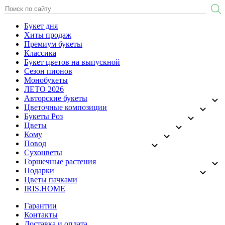
Букет дня
Хиты продаж
Премиум букеты
Классика
Букет цветов на выпускной
Сезон пионов
Монобукеты
ЛЕТО 2026
Авторские букеты
Цветочные композиции
Букеты Роз
Цветы
Кому
Повод
Сухоцветы
Горшечные растения
Подарки
Цветы пачками
IRIS.HOME
Гарантии
Контакты
Доставка и оплата