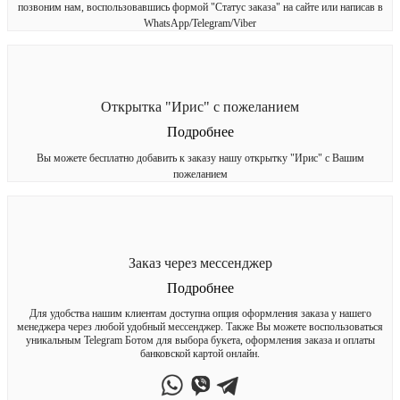
позвоним нам, воспользовавшись формой "Статус заказа" на сайте или написав в
WhatsApp/Telegram/Viber
Открытка "Ирис" с пожеланием
Подробнее
Вы можете бесплатно добавить к заказу нашу открытку "Ирис" с Вашим
пожеланием
Заказ через мессенджер
Подробнее
Для удобства нашим клиентам доступна опция оформления заказа у нашего
менеджера через любой удобный мессенджер. Также Вы можете воспользоваться
уникальным Telegram Ботом для выбора букета, оформления заказа и оплаты
банковской картой онлайн.