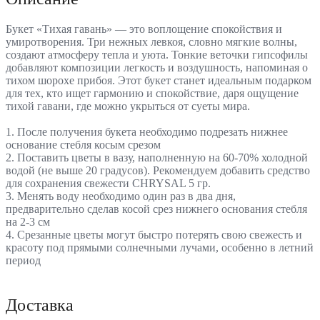
Букет «Тихая гавань» — это воплощение спокойствия и
умиротворения. Три нежных левкоя, словно мягкие волны,
создают атмосферу тепла и уюта. Тонкие веточки гипсофилы
добавляют композиции легкость и воздушность, напоминая о
тихом шорохе прибоя. Этот букет станет идеальным подарком
для тех, кто ищет гармонию и спокойствие, даря ощущение
тихой гавани, где можно укрыться от суеты мира.
1. После получения букета необходимо подрезать нижнее
основание стебля косым срезом
2. Поставить цветы в вазу, наполненную на 60-70% холодной
водой (не выше 20 градусов). Рекомендуем добавить средство
для сохранения свежести CHRYSAL 5 гр.
3. Менять воду необходимо один раз в два дня,
предварительно сделав косой срез нижнего основания стебля
на 2-3 см
4. Срезанные цветы могут быстро потерять свою свежесть и
красоту под прямыми солнечными лучами, особенно в летний
период
Доставка