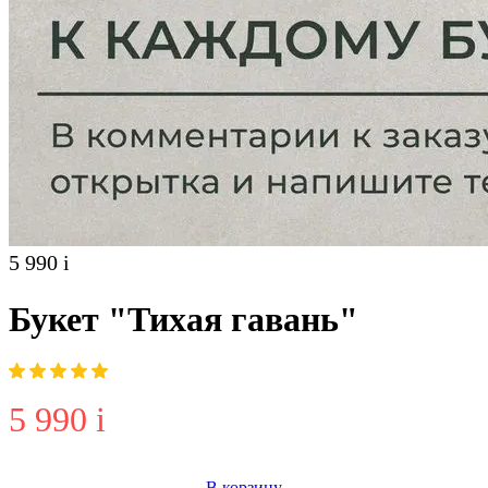
5 990
i
Букет "Тихая гавань"
5 990
i
В корзину