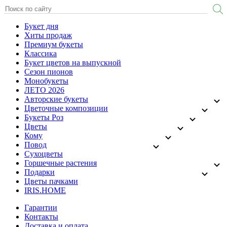
Букет дня
Хиты продаж
Премиум букеты
Классика
Букет цветов на выпускной
Сезон пионов
Монобукеты
ЛЕТО 2026
Авторские букеты
Цветочные композиции
Букеты Роз
Цветы
Кому
Повод
Сухоцветы
Горшечные растения
Подарки
Цветы пачками
IRIS.HOME
Гарантии
Контакты
Доставка и оплата