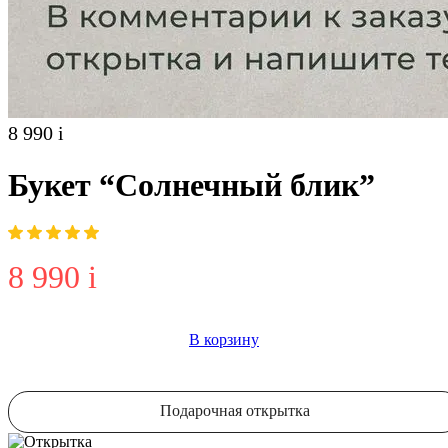
8 990
i
Букет “Солнечный блик”
8 990
i
В корзину
Подарочная открытка