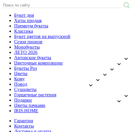
Букет дня
Хиты продаж
Премиум букеты
Классика
Букет цветов на выпускной
Сезон пионов
Монобукеты
ЛЕТО 2026
Авторские букеты
Цветочные композиции
Букеты Роз
Цветы
Кому
Повод
Сухоцветы
Горшечные растения
Подарки
Цветы пачками
IRIS.HOME
Гарантии
Контакты
Доставка и оплата