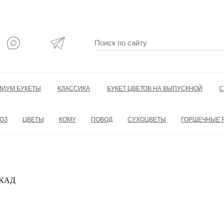
МИУМ БУКЕТЫ
КЛАССИКА
БУКЕТ ЦВЕТОВ НА ВЫПУСКНОЙ
С
ОЗ
ЦВЕТЫ
КОМУ
ПОВОД
СУХОЦВЕТЫ
ГОРШЕЧНЫЕ 
 МКАД