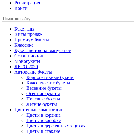
Регистрация
Войти
Букет дня
Хиты продаж
Премиум букеты
Классика
Букет цветов на выпускной
Сезон пионов
Монобукеты
ЛЕТО 2026
Авторские букеты
Корпоративные букеты
Классические букеты
Весенние букеты
Осенние букеты
Полевые букеты
Летние букеты
Цветочные композиции
Цветы в корзине
Цветы в коробке
Цветы в деревянных ящиках
Цветы в стакане