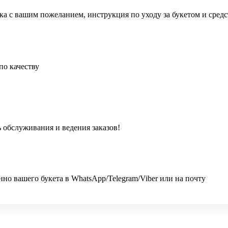
ка с вашим пожеланием, инструкция по уходу за букетом и сред
по качеству
 обслуживания и ведения заказов!
 вашего букета в WhatsApp/Telegram/Viber или на почту