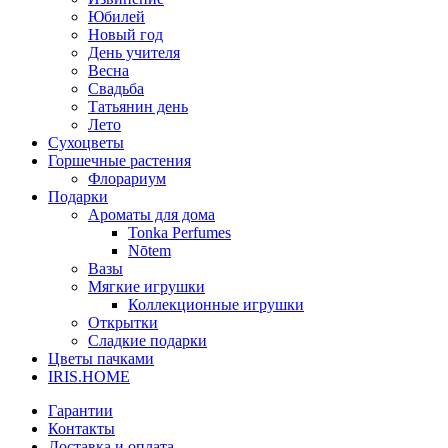
Юбилей
Новый год
День учителя
Весна
Свадьба
Татьянин день
Лето
Сухоцветы
Горшечные растения
Флорариум
Подарки
Ароматы для дома
Tonka Perfumes
Nōtem
Вазы
Мягкие игрушки
Коллекционные игрушки
Открытки
Сладкие подарки
Цветы пачками
IRIS.HOME
Гарантии
Контакты
Доставка и оплата