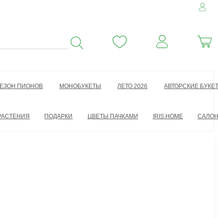
ЕЗОН ПИОНОВ
МОНОБУКЕТЫ
ЛЕТО 2026
АВТОРСКИЕ БУКЕ
РАСТЕНИЯ
ПОДАРКИ
ЦВЕТЫ ПАЧКАМИ
IRIS.HOME
САЛО