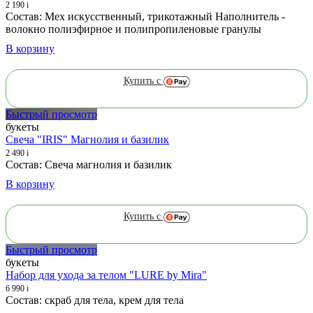
2 190
i
Состав: Мех искусственный, трикотажный Наполнитель -
волокно полиэфирное и полипропиленовые гранулы
В корзину
Купить с
Быстрый просмотр
букеты
Свеча "IRIS" Магнолия и базилик
2 490
i
Состав: Свеча магнолия и базилик
В корзину
Купить с
Быстрый просмотр
букеты
Набор для ухода за телом "LURE by Mira"
6 990
i
Состав: скраб для тела, крем для тела