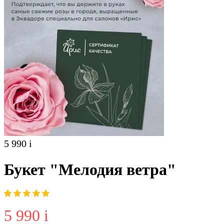
5 990
i
Букет "Мелодия ветра"
5 990
i