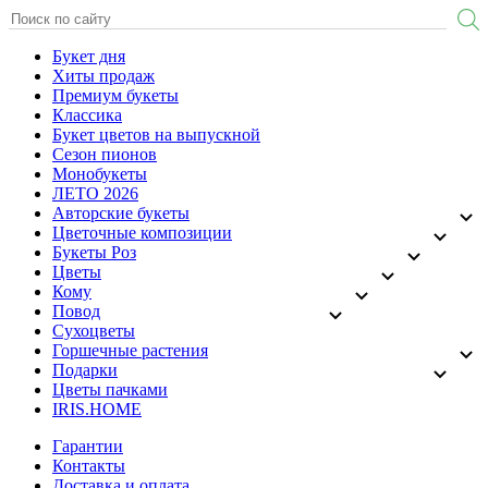
Букет дня
Хиты продаж
Премиум букеты
Классика
Букет цветов на выпускной
Сезон пионов
Монобукеты
ЛЕТО 2026
Авторские букеты
Цветочные композиции
Букеты Роз
Цветы
Кому
Повод
Сухоцветы
Горшечные растения
Подарки
Цветы пачками
IRIS.HOME
Гарантии
Контакты
Доставка и оплата