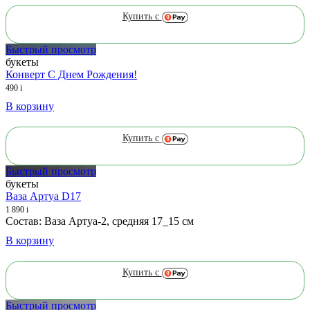
Купить с
Быстрый просмотр
букеты
Конверт С Днем Рождения!
490
i
В корзину
Купить с
Быстрый просмотр
букеты
Ваза Артуа D17
1 890
i
Состав: Ваза Артуа-2, средняя 17_15 см
В корзину
Купить с
Быстрый просмотр