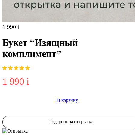
1 990
i
Букет “Изящный
комплимент”
1 990
i
В корзину
Подарочная открытка