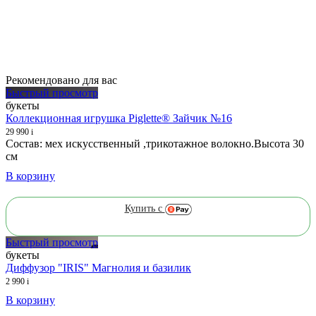
Рекомендовано для вас
Быстрый просмотр
букеты
Коллекционная игрушка Piglette® Зайчик №16
29 990
i
Состав: мех искусственный ,трикотажное волокно.Высота 30
см
В корзину
Купить с
Быстрый просмотр
букеты
Диффузор "IRIS" Магнолия и базилик
2 990
i
В корзину