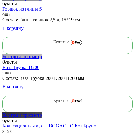
букеты
Горшок из глины S
690
i
Состав: Глина горшок 2,5 л, 15*19 см
В корзину
Купить с
Быстрый просмотр
букеты
Ваза Трубка D200
5 990
i
Состав: Ваза Трубка 200 D200 H200 мм
В корзину
Купить с
Быстрый просмотр
букеты
Коллекционная кукла BOGACHO Кот Бруно
31 590
i