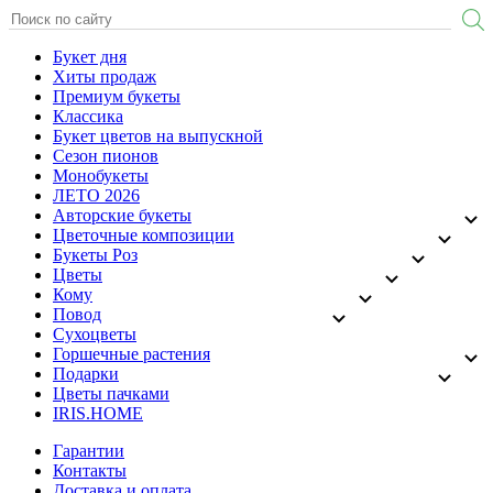
Букет дня
Хиты продаж
Премиум букеты
Классика
Букет цветов на выпускной
Сезон пионов
Монобукеты
ЛЕТО 2026
Авторские букеты
Цветочные композиции
Букеты Роз
Цветы
Кому
Повод
Сухоцветы
Горшечные растения
Подарки
Цветы пачками
IRIS.HOME
Гарантии
Контакты
Доставка и оплата