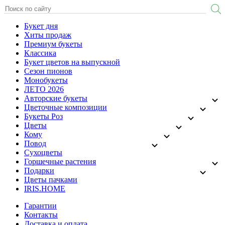
Букет дня
Хиты продаж
Премиум букеты
Классика
Букет цветов на выпускной
Сезон пионов
Монобукеты
ЛЕТО 2026
Авторские букеты
Цветочные композиции
Букеты Роз
Цветы
Кому
Повод
Сухоцветы
Горшечные растения
Подарки
Цветы пачками
IRIS.HOME
Гарантии
Контакты
Доставка и оплата