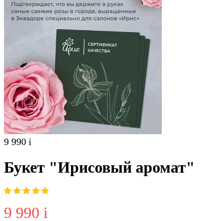
9 990
i
Букет "Ирисовый аромат"
9 990
i